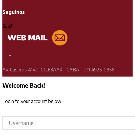
Seguinos
Soporte Técnico
Av. Caseros 4140, C1263AAX - CABA - 011 4925-0956
Welcome Back!
Login to your account below