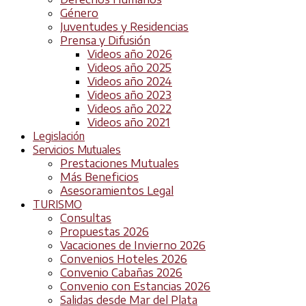
Género
Juventudes y Residencias
Prensa y Difusión
Videos año 2026
Videos año 2025
Videos año 2024
Videos año 2023
Videos año 2022
Videos año 2021
Legislación
Servicios Mutuales
Prestaciones Mutuales
Más Beneficios
Asesoramientos Legal
TURISMO
Consultas
Propuestas 2026
Vacaciones de Invierno 2026
Convenios Hoteles 2026
Convenio Cabañas 2026
Convenio con Estancias 2026
Salidas desde Mar del Plata