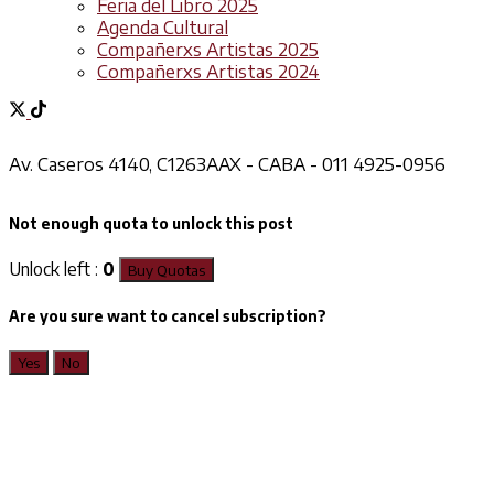
Feria del Libro 2025
Agenda Cultural
Compañerxs Artistas 2025
Compañerxs Artistas 2024
Av. Caseros 4140, C1263AAX - CABA - 011 4925-0956
Not enough quota to unlock this post
Unlock left :
0
Buy Quotas
Are you sure want to cancel subscription?
Yes
No