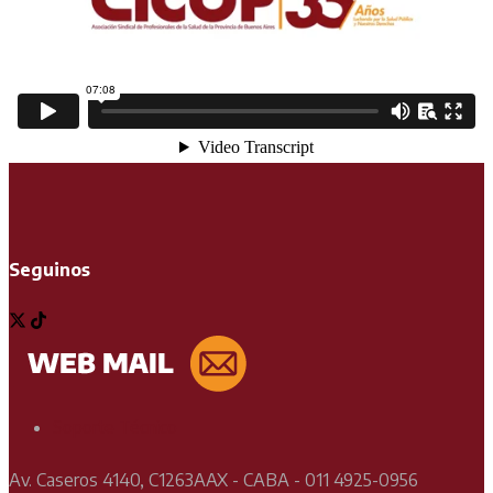
Seguinos
Soporte Técnico
Av. Caseros 4140, C1263AAX - CABA - 011 4925-0956