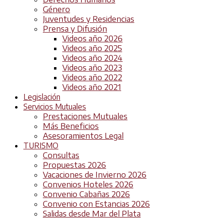
Género
Juventudes y Residencias
Prensa y Difusión
Videos año 2026
Videos año 2025
Videos año 2024
Videos año 2023
Videos año 2022
Videos año 2021
Legislación
Servicios Mutuales
Prestaciones Mutuales
Más Beneficios
Asesoramientos Legal
TURISMO
Consultas
Propuestas 2026
Vacaciones de Invierno 2026
Convenios Hoteles 2026
Convenio Cabañas 2026
Convenio con Estancias 2026
Salidas desde Mar del Plata