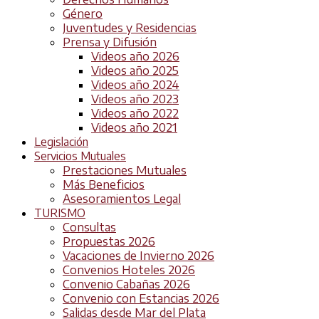
Género
Juventudes y Residencias
Prensa y Difusión
Videos año 2026
Videos año 2025
Videos año 2024
Videos año 2023
Videos año 2022
Videos año 2021
Legislación
Servicios Mutuales
Prestaciones Mutuales
Más Beneficios
Asesoramientos Legal
TURISMO
Consultas
Propuestas 2026
Vacaciones de Invierno 2026
Convenios Hoteles 2026
Convenio Cabañas 2026
Convenio con Estancias 2026
Salidas desde Mar del Plata