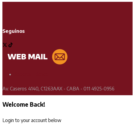
Seguinos
Soporte Técnico
Av. Caseros 4140, C1263AAX - CABA - 011 4925-0956
Welcome Back!
Login to your account below