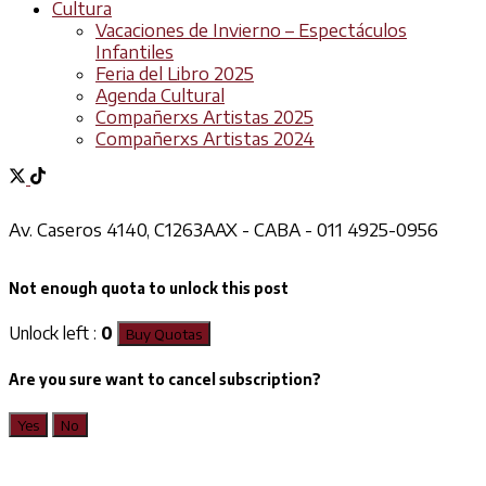
Cultura
Vacaciones de Invierno – Espectáculos
Infantiles
Feria del Libro 2025
Agenda Cultural
Compañerxs Artistas 2025
Compañerxs Artistas 2024
Av. Caseros 4140, C1263AAX - CABA - 011 4925-0956
Not enough quota to unlock this post
Unlock left :
0
Buy Quotas
Are you sure want to cancel subscription?
Yes
No