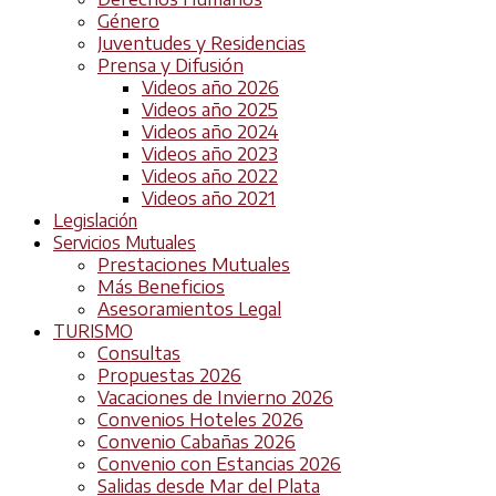
Género
Juventudes y Residencias
Prensa y Difusión
Videos año 2026
Videos año 2025
Videos año 2024
Videos año 2023
Videos año 2022
Videos año 2021
Legislación
Servicios Mutuales
Prestaciones Mutuales
Más Beneficios
Asesoramientos Legal
TURISMO
Consultas
Propuestas 2026
Vacaciones de Invierno 2026
Convenios Hoteles 2026
Convenio Cabañas 2026
Convenio con Estancias 2026
Salidas desde Mar del Plata