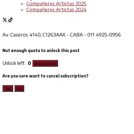
Compañerxs Artistas 2025
Compañerxs Artistas 2024
Av. Caseros 4140, C1263AAX - CABA - 011 4925-0956
Not enough quota to unlock this post
Unlock left :
0
Buy Quotas
Are you sure want to cancel subscription?
Yes
No