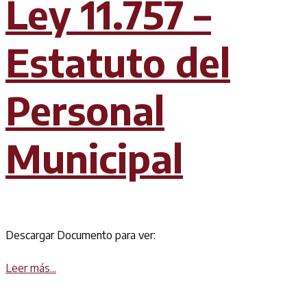
Ley 11.757 –
Estatuto del
Personal
Municipal
Descargar Documento para ver:
Details
Leer más...