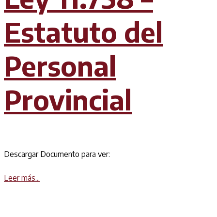
Estatuto del
Personal
Provincial
Descargar Documento para ver:
Details
Leer más...