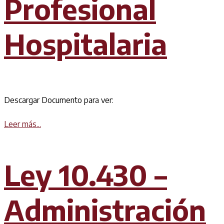
Profesional
Hospitalaria
Descargar Documento para ver:
Details
Leer más...
Ley 10.430 –
Administración