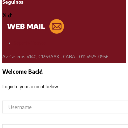
Seguinos
Soporte Técnico
Av. Caseros 4140, C1263AAX - CABA - 011 4925-0956
Welcome Back!
Login to your account below