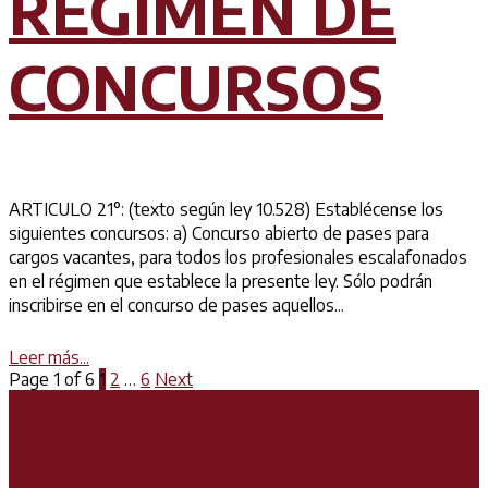
RÉGIMEN DE
CONCURSOS
ARTICULO 21°: (texto según ley 10.528) Establécense los
siguientes concursos: a) Concurso abierto de pases para
cargos vacantes, para todos los profesionales escalafonados
en el régimen que establece la presente ley. Sólo podrán
inscribirse en el concurso de pases aquellos...
Details
Leer más...
Page 1 of 6
1
2
…
6
Next