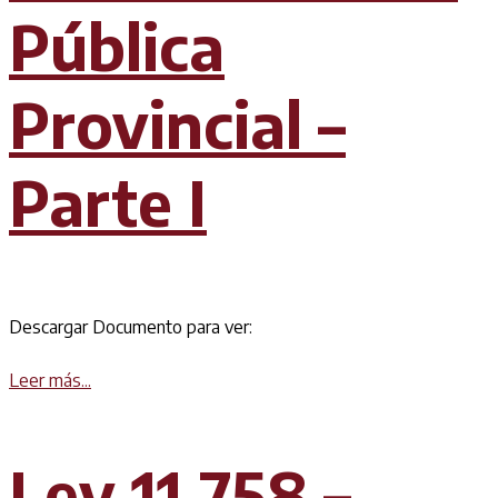
Pública
Provincial –
Parte I
Descargar Documento para ver:
Details
Leer más...
Ley 11.758 –