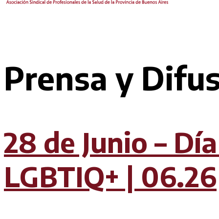
Prensa y Difus
28 de Junio – Día
LGBTIQ+ | 06.26