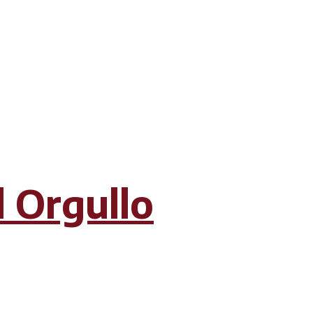
l Orgullo