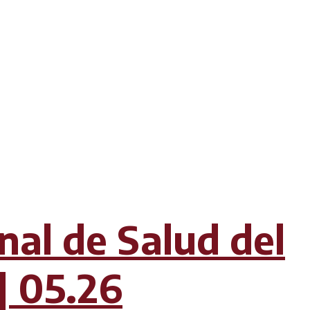
nal de Salud del
| 05.26