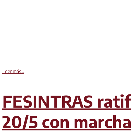
Details
Leer más...
FESINTRAS ratifi
20/5 con marchas