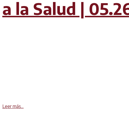
a la Salud | 05.2
Details
Leer más...