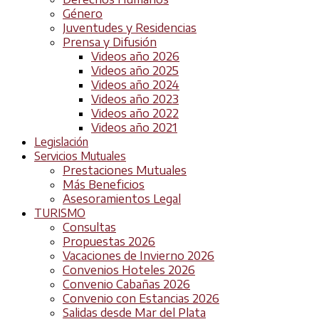
Género
Juventudes y Residencias
Prensa y Difusión
Videos año 2026
Videos año 2025
Videos año 2024
Videos año 2023
Videos año 2022
Videos año 2021
Legislación
Servicios Mutuales
Prestaciones Mutuales
Más Beneficios
Asesoramientos Legal
TURISMO
Consultas
Propuestas 2026
Vacaciones de Invierno 2026
Convenios Hoteles 2026
Convenio Cabañas 2026
Convenio con Estancias 2026
Salidas desde Mar del Plata