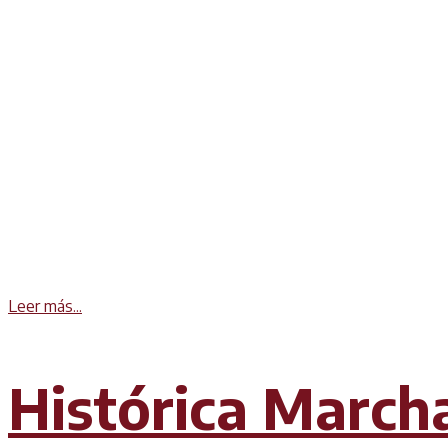
Details
Leer más...
Histórica March