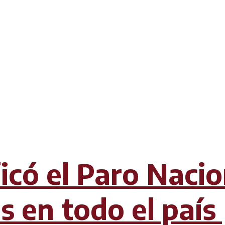
có el Paro Nacio
 en todo el país 