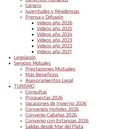
Género
Juventudes y Residencias
Prensa y Difusión
Videos año 2026
Videos año 2025
Videos año 2024
Videos año 2023
Videos año 2022
Videos año 2021
Legislación
Servicios Mutuales
Prestaciones Mutuales
Más Beneficios
Asesoramientos Legal
TURISMO
Consultas
Propuestas 2026
Vacaciones de Invierno 2026
Convenios Hoteles 2026
Convenio Cabañas 2026
Convenio con Estancias 2026
Salidas desde Mar del Plata