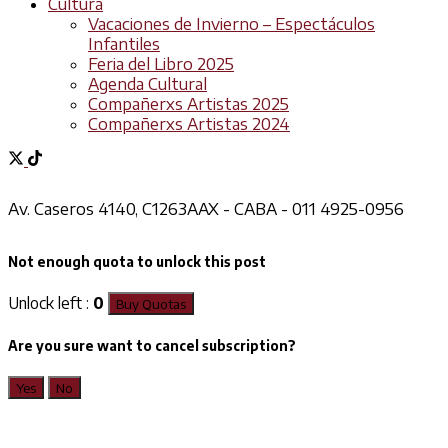
Cultura
Vacaciones de Invierno – Espectáculos
Infantiles
Feria del Libro 2025
Agenda Cultural
Compañerxs Artistas 2025
Compañerxs Artistas 2024
Av. Caseros 4140, C1263AAX - CABA - 011 4925-0956
Not enough quota to unlock this post
Unlock left :
0
Buy Quotas
Are you sure want to cancel subscription?
Yes
No