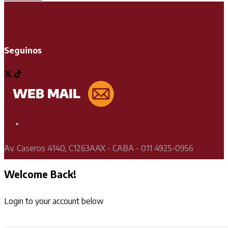
Seguinos
Soporte Técnico
Av. Caseros 4140, C1263AAX - CABA - 011 4925-0956
Welcome Back!
Login to your account below