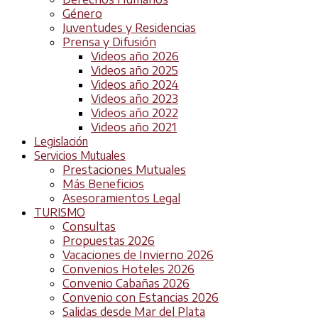
Género
Juventudes y Residencias
Prensa y Difusión
Videos año 2026
Videos año 2025
Videos año 2024
Videos año 2023
Videos año 2022
Videos año 2021
Legislación
Servicios Mutuales
Prestaciones Mutuales
Más Beneficios
Asesoramientos Legal
TURISMO
Consultas
Propuestas 2026
Vacaciones de Invierno 2026
Convenios Hoteles 2026
Convenio Cabañas 2026
Convenio con Estancias 2026
Salidas desde Mar del Plata