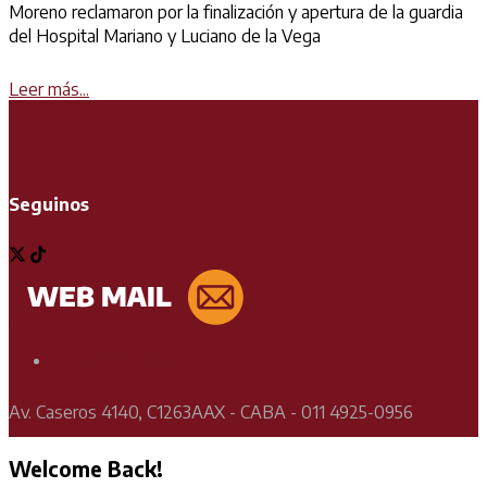
Moreno reclamaron por la finalización y apertura de la guardia
del Hospital Mariano y Luciano de la Vega
Details
Leer más...
Seguinos
Soporte Técnico
Av. Caseros 4140, C1263AAX - CABA - 011 4925-0956
Welcome Back!