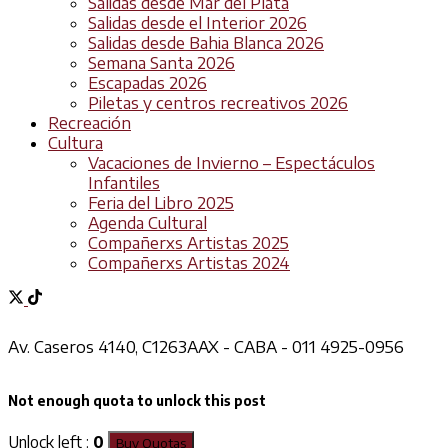
Salidas desde Mar del Plata
Salidas desde el Interior 2026
Salidas desde Bahia Blanca 2026
Semana Santa 2026
Escapadas 2026
Piletas y centros recreativos 2026
Recreación
Cultura
Vacaciones de Invierno – Espectáculos
Infantiles
Feria del Libro 2025
Agenda Cultural
Compañerxs Artistas 2025
Compañerxs Artistas 2024
Av. Caseros 4140, C1263AAX - CABA - 011 4925-0956
Not enough quota to unlock this post
Unlock left :
0
Buy Quotas