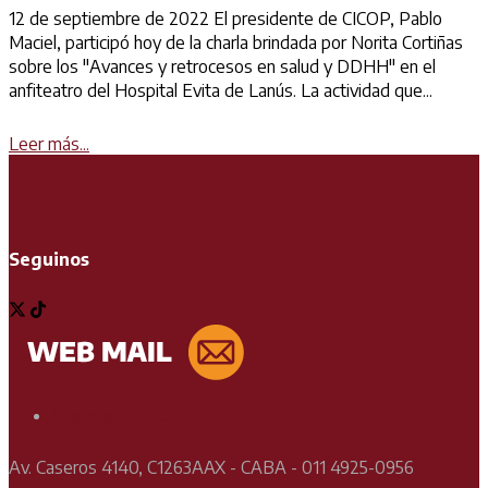
12 de septiembre de 2022 El presidente de CICOP, Pablo
Maciel, participó hoy de la charla brindada por Norita Cortiñas
sobre los "Avances y retrocesos en salud y DDHH" en el
anfiteatro del Hospital Evita de Lanús. La actividad que...
Details
Leer más...
Seguinos
Soporte Técnico
Av. Caseros 4140, C1263AAX - CABA - 011 4925-0956