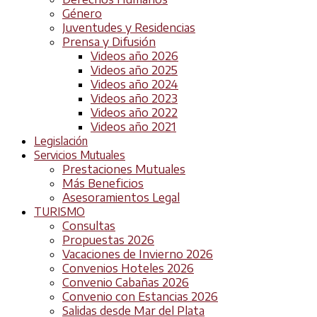
Género
Juventudes y Residencias
Prensa y Difusión
Videos año 2026
Videos año 2025
Videos año 2024
Videos año 2023
Videos año 2022
Videos año 2021
Legislación
Servicios Mutuales
Prestaciones Mutuales
Más Beneficios
Asesoramientos Legal
TURISMO
Consultas
Propuestas 2026
Vacaciones de Invierno 2026
Convenios Hoteles 2026
Convenio Cabañas 2026
Convenio con Estancias 2026
Salidas desde Mar del Plata