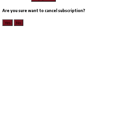
Are you sure want to cancel subscription?
Yes
No