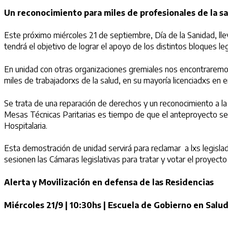
Un reconocimiento para miles de profesionales de la s
Este próximo miércoles 21 de septiembre, Día de la Sanidad, l
tendrá el objetivo de lograr el apoyo de los distintos bloques l
En unidad con otras organizaciones gremiales nos encontraremos
miles de trabajadorxs de la salud, en su mayoría licenciadxs en
Se trata de una reparación de derechos y un reconocimiento a la 
Mesas Técnicas Paritarias es tiempo de que el anteproyecto se 
Hospitalaria.
Esta demostración de unidad servirá para reclamar a lxs legislad
sesionen las Cámaras legislativas para tratar y votar el proyect
Alerta y Movilización en defensa de las Residencias
Miércoles 21/9 | 10:30hs | Escuela de Gobierno en Salud 