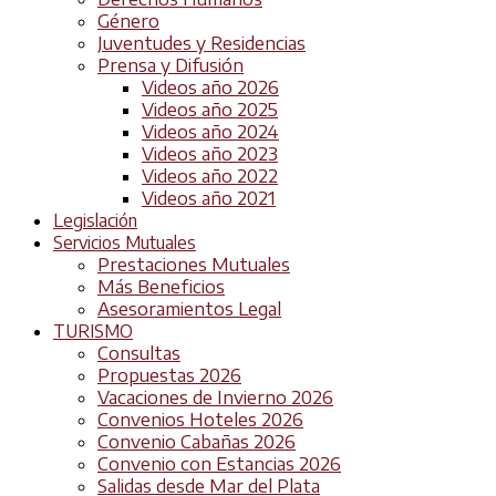
Género
Juventudes y Residencias
Prensa y Difusión
Videos año 2026
Videos año 2025
Videos año 2024
Videos año 2023
Videos año 2022
Videos año 2021
Legislación
Servicios Mutuales
Prestaciones Mutuales
Más Beneficios
Asesoramientos Legal
TURISMO
Consultas
Propuestas 2026
Vacaciones de Invierno 2026
Convenios Hoteles 2026
Convenio Cabañas 2026
Convenio con Estancias 2026
Salidas desde Mar del Plata