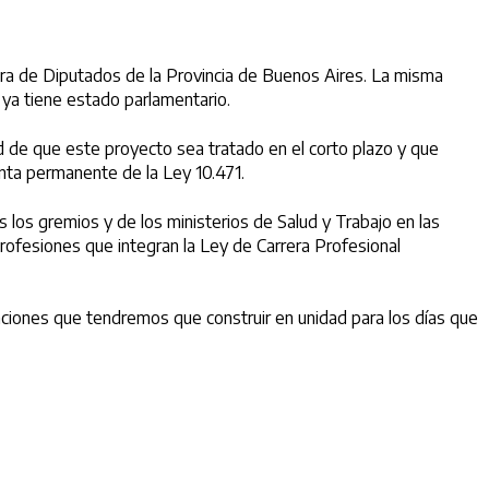
ara de Diputados de la Provincia de Buenos Aires. La misma
e ya tiene estado parlamentario.
d de que este proyecto sea tratado en el corto plazo y que
anta permanente de la Ley 10.471.
 los gremios y de los ministerios de Salud y Trabajo en las
rofesiones que integran la Ley de Carrera Profesional
zaciones que tendremos que construir en unidad para los días que