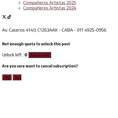
Compañerxs Artistas 2025
Compañerxs Artistas 2024
Av. Caseros 4140, C1263AAX - CABA - 011 4925-0956
Not enough quota to unlock this post
Unlock left :
0
Buy Quotas
Are you sure want to cancel subscription?
Yes
No