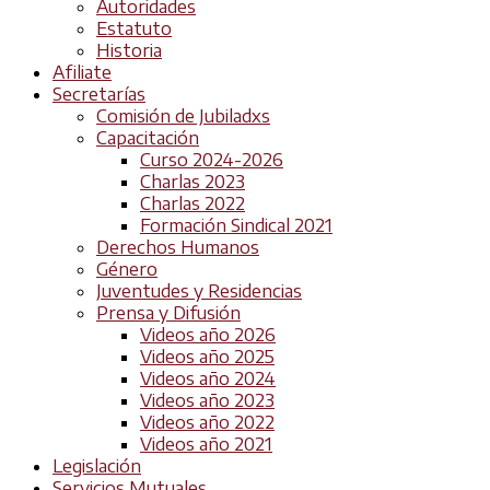
Autoridades
Estatuto
Historia
Afiliate
Secretarías
Comisión de Jubiladxs
Capacitación
Curso 2024-2026
Charlas 2023
Charlas 2022
Formación Sindical 2021
Derechos Humanos
Género
Juventudes y Residencias
Prensa y Difusión
Videos año 2026
Videos año 2025
Videos año 2024
Videos año 2023
Videos año 2022
Videos año 2021
Legislación
Servicios Mutuales