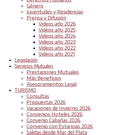
Género
Juventudes y Residencias
Prensa y Difusión
Videos año 2026
Videos año 2025
Videos año 2024
Videos año 2023
Videos año 2022
Videos año 2021
Legislación
Servicios Mutuales
Prestaciones Mutuales
Más Beneficios
Asesoramientos Legal
TURISMO
Consultas
Propuestas 2026
Vacaciones de Invierno 2026
Convenios Hoteles 2026
Convenio Cabañas 2026
Convenio con Estancias 2026
Salidas desde Mar del Plata