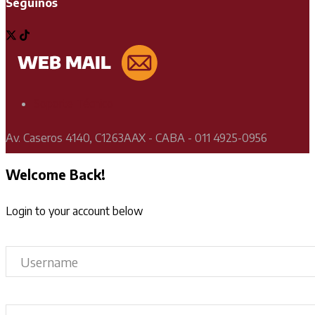
Seguinos
Soporte Técnico
Av. Caseros 4140, C1263AAX - CABA - 011 4925-0956
Welcome Back!
Login to your account below