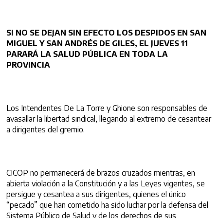
SI NO SE DEJAN SIN EFECTO LOS DESPIDOS EN SAN
MIGUEL Y SAN ANDRÉS DE GILES, EL JUEVES 11
PARARÁ LA SALUD PÚBLICA EN TODA LA
PROVINCIA
Los Intendentes De La Torre y Ghione son responsables de
avasallar la libertad sindical, llegando al extremo de cesantear
a dirigentes del gremio.
CICOP no permanecerá de brazos cruzados mientras, en
abierta violación a la Constitución y a las Leyes vigentes, se
persigue y cesantea a sus dirigentes, quienes el único
“pecado” que han cometido ha sido luchar por la defensa del
Sistema Público de Salud y de los derechos de sus