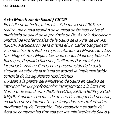
continuación.
Acta Ministerio de Salud / CICOP
En el día de la fecha, miércoles 3 de mayo del 2006, se
realizo una nueva reunión de la mesa de trabajo entre el
ministerio de salud de la provincia de Bs. As. y la Asociación
Sindical de Profesionales de la Salud de la Pcia. de Bs. As.
(CICOP) Participaron de la misma el Dr. Carlos Sanguinetti
viceministro de salud en representación del Ministerio y Los
Drs. Hugo Amor, Miguel Lescano, Carlos Maurtua, Eduardo
Barragán, Reynaldo Saccone, Guillermo Pacagnini y la
Licenciada Viviana García en representación de la parte
sindical. Al cabo de la misma se acordó la implementación
concreta de las siguientes resoluciones.
1) Pasan a la planta del Ministerio de Salud en calidad de
interinos los 123 profesionales incorporados a la lista con
Número de expediente 2900-5554/05, 2920-516/05 y 2900-
103/05. Aquellos con más de un año de antigüedad deberán,
en virtud de ser interinatos prolongados, ser titularizados
mediante Ley de Excepción. Esta resolución es parte del
Acta de compromiso firmada por los ministerios de Salud y