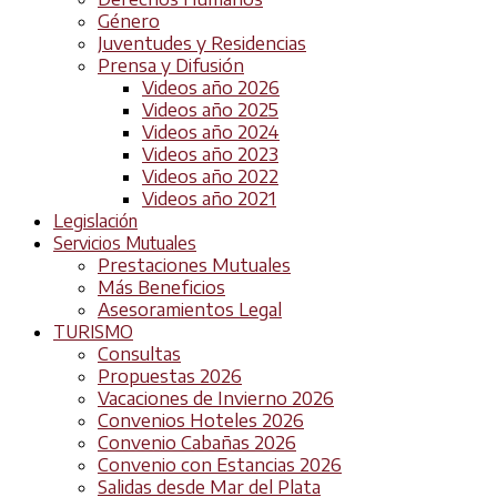
Género
Juventudes y Residencias
Prensa y Difusión
Videos año 2026
Videos año 2025
Videos año 2024
Videos año 2023
Videos año 2022
Videos año 2021
Legislación
Servicios Mutuales
Prestaciones Mutuales
Más Beneficios
Asesoramientos Legal
TURISMO
Consultas
Propuestas 2026
Vacaciones de Invierno 2026
Convenios Hoteles 2026
Convenio Cabañas 2026
Convenio con Estancias 2026
Salidas desde Mar del Plata