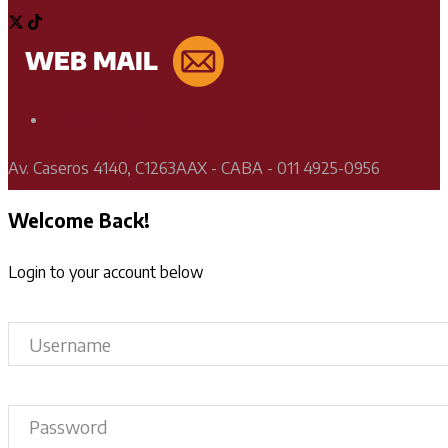
Soporte Técnico
Av. Caseros 4140, C1263AAX - CABA - 011 4925-0956
Welcome Back!
Login to your account below