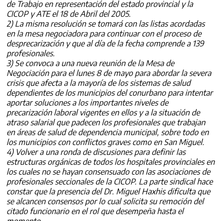
de Trabajo en representación del estado provincial y la
CICOP y ATE el 18 de Abril del 2005.
2) La misma resolución se tomará con las listas acordadas
en la mesa negociadora para continuar con el proceso de
desprecarización y que al día de la fecha comprende a 139
profesionales.
3) Se convoca a una nueva reunión de la Mesa de
Negociación para el lunes 8 de mayo para abordar la severa
crisis que afecta a la mayoría de los sistemas de salud
dependientes de los municipios del conurbano para intentar
aportar soluciones a los importantes niveles de
precarización laboral vigentes en ellos y a la situación de
atraso salarial que padecen los profesionales que trabajan
en áreas de salud de dependencia municipal, sobre todo en
los municipios con conflictos graves como en San Miguel.
4) Volver a una ronda de discusiones para definir las
estructuras orgánicas de todos los hospitales provinciales en
los cuales no se hayan consensuado con las asociaciones de
profesionales seccionales de la CICOP. La parte sindical hace
constar que la presencia del Dr. Miguel Haxhis dificulta que
se alcancen consensos por lo cual solicita su remoción del
citado funcionario en el rol que desempeña hasta el