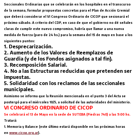
Seccionales Ordinarias que se celebrarán en los hospitales en el transcurso
de la semana, formular propuestas concretas para el Plan de Acción Gremial
que deberá considerar el VI Congreso Ordinario de CICOP que sesionará el
próximo sábado. A criterio del CDP, en caso de que el gobierno no dé señales
claras de cumplir este nuevo compromiso, habría que llamar a una nueva
medida de fuerza (paro de 24 hs.) para la semana del 15 de mayo en base a los
siguientes puntos:
1. Desprecarización.
2. Aumento de los Valores de Reemplazos de
Guardia (y de los Fondos asignados a tal fin).
3. Recomposición Salarial.
4. No a las Estructuras reducidas que pretenden ser
impuestas.
5. Solidaridad con los reclamos de las seccionales
municipales.
Asimismo se informa que la Reunión mencionada en el punto 3 del Acta se
postergó para el miércoles 10/5, a solicitud de las autoridades del ministerio.
VI CONGRESO ORDINARIO DE CICOP
Se celebrará el 13 de Mayo en la sede de SUTEBA (Piedras 740) a las 9:00 hs.
Tratará:
1. Memoria y Balance (este último estará disponible en las próximas horas
en
www.cicop.org.ar
).