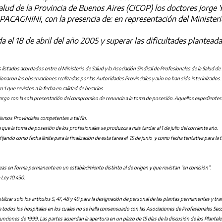
e Salud de la Provincia de Buenos Aires (CICOP) los doctores
NINI, con la presencia de: en representación del Ministerio d
 el 18 de abril del año 2005 y superar las dificultades plantea
s listados acordados entre el Ministerio de Salud y la Asociación Sindical de Profesionales de la Salud 
onaron las observaciones realizadas por las Autoridades Provinciales y aún no han sido interinizados.
1 que revisten a la fecha en calidad de becarios.
cargo con la sola presentación del compromiso de renuncia a la toma de posesión. Aquellos expedientes
ismos Provinciales competentes a tal fin.
que la toma de posesión de los profesionales se produzca a más tardar al 1 de julio del corriente año.
jando como fecha límite para la finalización de esta tarea el 15 de junio y como fecha tentativa para la
as en forma permanente en un establecimiento distinto al de origen y que revistan “en comisión”.
 Ley 10.430.
 utilizar solo los artículos 5, 47, 48 y 49 para la designación de personal de las plantas permanentes y tra
todos los hospitales en los cuales no se halla consensuado con las Asociaciones de Profesionales Seccio
nciones de 1999. Las partes acuerdan la apertura en un plazo de 15 días de la discusión de los Plante