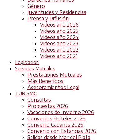
Género
Juventudes y Residencias
Prensa y Difusión
Videos año 2026
Videos año 2025
Videos año 2024
Videos año 2023
Videos año 2022
Videos año 2021
Legislación
Servicios Mutuales
Prestaciones Mutuales
Más Beneficios
Asesoramientos Legal
TURISMO
Consultas
Propuestas 2026
Vacaciones de Invierno 2026
Convenios Hoteles 2026
Convenio Cabañas 2026
Convenio con Estancias 2026
Salidas desde Mar del Plata