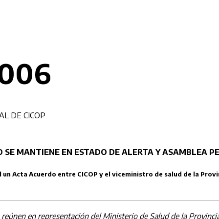
2006
AL DE CICOP
RO SE MANTIENE EN ESTADO DE ALERTA Y ASAMBLEA P
al un Acta Acuerdo entre CICOP y el viceministro de salud de la Prov
se reúnen en representación del Ministerio de Salud de la Provin