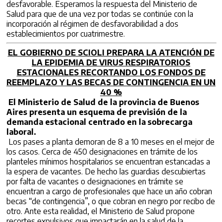
desfavorable. Esperamos la respuesta del Ministerio de
Salud para que de una vez por todas se continúe con la
incorporación al régimen de desfavorabilidad a dos
establecimientos por cuatrimestre.
EL GOBIERNO DE SCIOLI PREPARA LA ATENCIÓN DE
LA EPIDEMIA DE VIRUS RESPIRATORIOS
ESTACIONALES RECORTANDO LOS FONDOS DE
REEMPLAZO Y LAS BECAS DE CONTINGENCIA EN UN
40 %
El Ministerio de Salud de la provincia de Buenos
Aires presenta un esquema de previsión de la
demanda estacional centrado en la sobrecarga
laboral.
Los pases a planta demoran de 8 a 10 meses en el mejor de
los casos. Cerca de 450 designaciones en trámite de los
planteles mínimos hospitalarios se encuentran estancadas a
la espera de vacantes. De hecho las guardias descubiertas
por falta de vacantes o designaciones en trámite se
encuentran a cargo de profesionales que hace un año cobran
becas “de contingencia”, o que cobran en negro por recibo de
otro. Ante esta realidad, el Ministerio de Salud propone
recortes expulsivos que impactarán en la salud de la