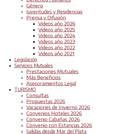
Género
Juventudes y Residencias
Prensa y Difusión
Videos año 2026
Videos año 2025
Videos año 2024
Videos año 2023
Videos año 2022
Videos año 2021
Legislación
Servicios Mutuales
Prestaciones Mutuales
Más Beneficios
Asesoramientos Legal
TURISMO
Consultas
Propuestas 2026
Vacaciones de Invierno 2026
Convenios Hoteles 2026
Convenio Cabañas 2026
Convenio con Estancias 2026
Salidas desde Mar del Plata