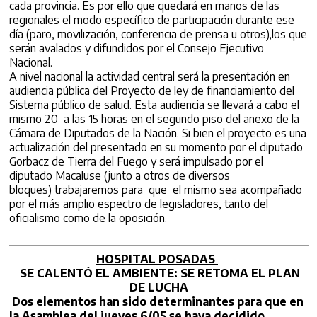
cada provincia. Es por ello que quedará en manos de las
regionales el modo específico de participación durante ese
día (paro, movilización, conferencia de prensa u otros),los que
serán avalados y difundidos por el Consejo Ejecutivo
Nacional.
A nivel nacional la actividad central será la presentación en
audiencia pública del Proyecto de ley de financiamiento del
Sistema público de salud. Esta audiencia se llevará a cabo el
mismo 20 a las 15 horas en el segundo piso del anexo de la
Cámara de Diputados de la Nación. Si bien el proyecto es una
actualización del presentado en su momento por el diputado
Gorbacz de Tierra del Fuego y será impulsado por el
diputado Macaluse (junto a otros de diversos
bloques) trabajaremos para que el mismo sea acompañado
por el más amplio espectro de legisladores, tanto del
oficialismo como de la oposición.
HOSPITAL POSADAS
SE CALENTÓ EL AMBIENTE: SE RETOMA EL PLAN
DE LUCHA
Dos elementos han sido determinantes para que en
la Asamblea del jueves 6/05 se haya decidido