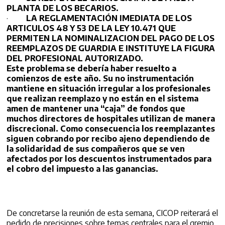
PLANTA DE LOS BECARIOS.
·
LA REGLAMENTACIÓN IMEDIATA DE LOS
ARTICULOS 48 Y 53 DE LA LEY 10.471 QUE
PERMITEN LA NOMINALIZACION DEL PAGO DE LOS
REEMPLAZOS DE GUARDIA E INSTITUYE LA FIGURA
DEL PROFESIONAL AUTORIZADO.
Este problema se debería haber resuelto a
comienzos de este año. Su no instrumentación
mantiene en situación irregular a los profesionales
que realizan reemplazo y no están en el sistema
amen de mantener una “caja” de fondos que
muchos directores de hospitales utilizan de manera
discrecional. Como consecuencia los reemplazantes
siguen cobrando por recibo ajeno dependiendo de
la solidaridad de sus compañeros que se ven
afectados por los descuentos instrumentados para
el cobro del impuesto a las ganancias.
De concretarse la reunión de esta semana, CICOP reiterará el
pedido de precisiones sobre temas centrales para el gremio.