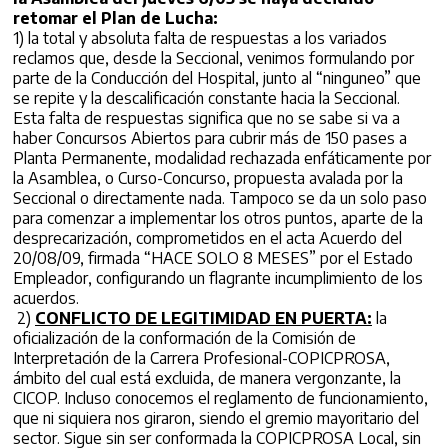
retomar el Plan de Lucha:
1) la total y absoluta falta de respuestas a los variados
reclamos que, desde la Seccional, venimos formulando por
parte de la Conducción del Hospital, junto al “ninguneo” que
se repite y la descalificación constante hacia la Seccional.
Esta falta de respuestas significa que no se sabe si va a
haber Concursos Abiertos para cubrir más de 150 pases a
Planta Permanente, modalidad rechazada enfáticamente por
la Asamblea, o Curso-Concurso, propuesta avalada por la
Seccional o directamente nada. Tampoco se da un solo paso
para comenzar a implementar los otros puntos, aparte de la
desprecarización, comprometidos en el acta Acuerdo del
20/08/09, firmada “HACE SOLO 8 MESES” por el Estado
Empleador, configurando un flagrante incumplimiento de los
acuerdos.
2)
CONFLICTO DE LEGITIMIDAD EN PUERTA:
la
oficialización de la conformación de la Comisión de
Interpretación de la Carrera Profesional-COPICPROSA,
ámbito del cual está excluida, de manera vergonzante, la
CICOP. Incluso conocemos el reglamento de funcionamiento,
que ni siquiera nos giraron, siendo el gremio mayoritario del
sector. Sigue sin ser conformada la COPICPROSA Local, sin