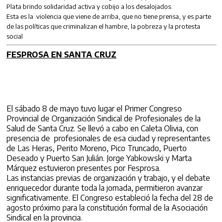
Plata brindo solidaridad activa y cobijo a los desalojados.
Esta es la violencia que viene de arriba, que no tiene prensa, y es parte
de las políticas que criminalizan el hambre, la pobreza y la protesta
social
FESPROSA
EN SANTA CRUZ
El sábado 8 de mayo tuvo lugar el Primer Congreso
Provincial de Organización Sindical de Profesionales de la
Salud de Santa Cruz. Se llevó a cabo en Caleta Olivia, con
presencia de profesionales de esa ciudad y representantes
de Las Heras, Perito Moreno, Pico Truncado, Puerto
Deseado y Puerto San Julián. Jorge Yabkowski y Marta
Márquez estuvieron presentes por Fesprosa.
Las instancias previas de organización y trabajo, y el debate
enriquecedor durante toda la jornada, permitieron avanzar
significativamente. El Congreso estableció la fecha del 28 de
agosto próximo para la constitución formal de la Asociación
Sindical en la provincia.