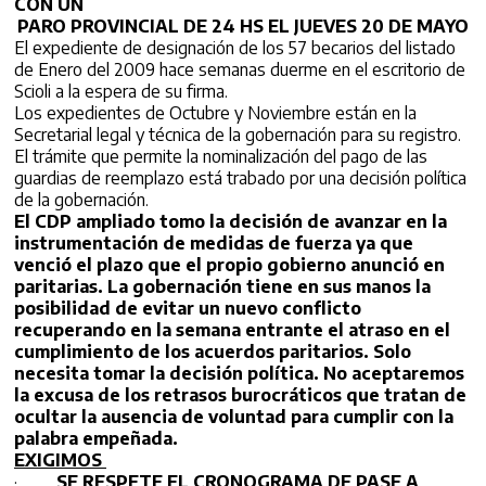
CON UN
PARO PROVINCIAL DE 24 HS EL JUEVES 20 DE MAYO
El expediente de designación de los 57 becarios del listado
de Enero del 2009 hace semanas duerme en el escritorio de
Scioli a la espera de su firma.
Los expedientes de Octubre y Noviembre están en la
Secretarial legal y técnica de la gobernación para su registro.
El trámite que permite la nominalización del pago de las
guardias de reemplazo está trabado por una decisión política
de la gobernación.
El CDP ampliado tomo la decisión de avanzar en la
instrumentación de medidas de fuerza ya que
venció el plazo que el propio gobierno anunció en
paritarias. La gobernación tiene en sus manos la
posibilidad de evitar un nuevo conflicto
recuperando en la semana entrante el atraso en el
cumplimiento de los acuerdos paritarios. Solo
necesita tomar la decisión política. No aceptaremos
la excusa de los retrasos burocráticos que tratan de
ocultar la ausencia de voluntad para cumplir con la
palabra empeñada.
EXIGIMOS
·
SE RESPETE EL CRONOGRAMA DE PASE A