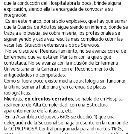
que la conducción del Hospital abra la boca, brinde alguna
explicación, siendo ella la encargada de convocar a su
integración.
Es en este marco, por si solo explosivo, que hay que sumar
que la Guardia de Adultos sigue siendo un infierno, donde se
trabaja a lo bestia, se cobra miseria, los profesionales se
siguen yendo y cada vez resulta más complicado cubrir las
vacantes. Situación extensiva a otros Servicios.
No se discute el Reencasillamiento, no se avanza con el de
Enfermería que ya está en Planta ni con la que sigue
contratada. No se avanza con la inclusión de Enfermería
Universitaria en la Carrera ni con el Reconocimiento de
antigüedades no computadas.
Como si fuera poco existe mucha aparatología sin funcionar,
la última semana hubo una gran carencia de placas
radiográficas.
Mientras,
en círculos cerrados
, se habla de un Hospital
realmente de Alta Complejidad, con una Estructura
aparentemente elefantiásica, etc.
En la Asamblea del jueves 6/05 se decidió: 1) que una
delegación de la Seccional se haga presente en la reunión de
la COPICPROSA Central programada para el martes 11/05,