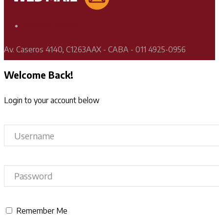
Soporte Técnico
Av. Caseros 4140, C1263AAX - CABA - 011 4925-0956
Welcome Back!
Login to your account below
Remember Me