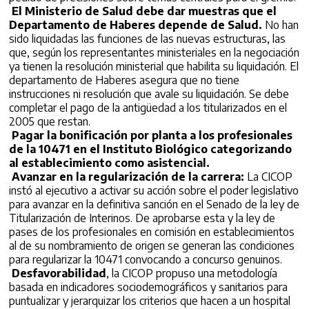
El Ministerio de Salud debe dar muestras que el
Departamento de Haberes depende de Salud.
No han
sido liquidadas las funciones de las nuevas estructuras, las
que, según los representantes ministeriales en la negociación
ya tienen la resolución ministerial que habilita su liquidación. El
departamento de Haberes asegura que no tiene
instrucciones ni resolución que avale su liquidación. Se debe
completar el pago de la antigüedad a los titularizados en el
2005 que restan.
Pagar la bonificación por planta a los profesionales
de la 10471 en el Instituto Biológico categorizando
al establecimiento como asistencial.
Avanzar en la regularización de la carrera:
La CICOP
instó al ejecutivo a activar su acción sobre el poder legislativo
para avanzar en la definitiva sanción en el Senado de la ley de
Titularización de Interinos. De aprobarse esta y la ley de
pases de los profesionales en comisión en establecimientos
al de su nombramiento de origen se generan las condiciones
para regularizar la 10471 convocando a concurso genuinos.
Desfavorabilidad
, la CICOP propuso una metodología
basada en indicadores sociodemográficos y sanitarios para
puntualizar y jerarquizar los criterios que hacen a un hospital