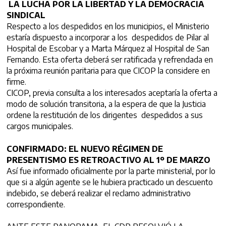
LA LUCHA POR LA LIBERTAD Y LA DEMOCRACIA
SINDICAL
Respecto a los despedidos en los municipios, el Ministerio
estaría dispuesto a incorporar a los despedidos de Pilar al
Hospital de Escobar y a Marta Márquez al Hospital de San
Fernando. Esta oferta deberá ser ratificada y refrendada en
la próxima reunión paritaria para que CICOP la considere en
firme.
CICOP, previa consulta a los interesados aceptaría la oferta a
modo de solución transitoria, a la espera de que la Justicia
ordene la restitución de los dirigentes despedidos a sus
cargos municipales.
CONFIRMADO: EL NUEVO RÉGIMEN DE
PRESENTISMO ES RETROACTIVO AL 1º DE MARZO
Así fue informado oficialmente por la parte ministerial, por lo
que si a algún agente se le hubiera practicado un descuento
indebido, se deberá realizar el reclamo administrativo
correspondiente.