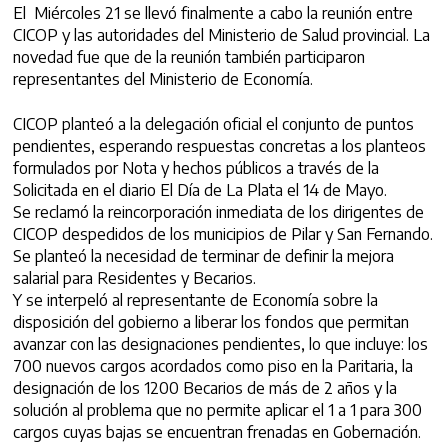
El Miércoles 21 se llevó finalmente a cabo la reunión entre
CICOP y las autoridades del Ministerio de Salud provincial. La
novedad fue que de la reunión también participaron
representantes del Ministerio de Economía.
CICOP planteó a la delegación oficial el conjunto de puntos
pendientes, esperando respuestas concretas a los planteos
formulados por Nota y hechos públicos a través de la
Solicitada en el diario El Día de La Plata el 14 de Mayo.
Se reclamó la reincorporación inmediata de los dirigentes de
CICOP despedidos de los municipios de Pilar y San Fernando.
Se planteó la necesidad de terminar de definir la mejora
salarial para Residentes y Becarios.
Y se interpeló al representante de Economía sobre la
disposición del gobierno a liberar los fondos que permitan
avanzar con las designaciones pendientes, lo que incluye: los
700 nuevos cargos acordados como piso en la Paritaria, la
designación de los 1200 Becarios de más de 2 años y la
solución al problema que no permite aplicar el 1 a 1 para 300
cargos cuyas bajas se encuentran frenadas en Gobernación.