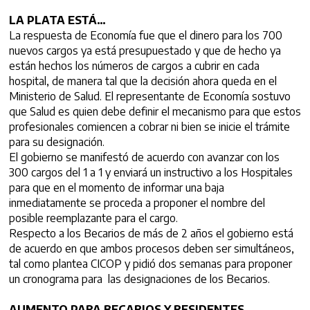
LA PLATA ESTÁ…
La respuesta de Economía fue que el dinero para los 700
nuevos cargos ya está presupuestado y que de hecho ya
están hechos los números de cargos a cubrir en cada
hospital, de manera tal que la decisión ahora queda en el
Ministerio de Salud. El representante de Economía sostuvo
que Salud es quien debe definir el mecanismo para que estos
profesionales comiencen a cobrar ni bien se inicie el trámite
para su designación.
El gobierno se manifestó de acuerdo con avanzar con los
300 cargos del 1 a 1 y enviará un instructivo a los Hospitales
para que en el momento de informar una baja
inmediatamente se proceda a proponer el nombre del
posible reemplazante para el cargo.
Respecto a los Becarios de más de 2 años el gobierno está
de acuerdo en que ambos procesos deben ser simultáneos,
tal como plantea CICOP y pidió dos semanas para proponer
un cronograma para las designaciones de los Becarios.
AUMENTO PARA BECARIOS Y RESIDENTES