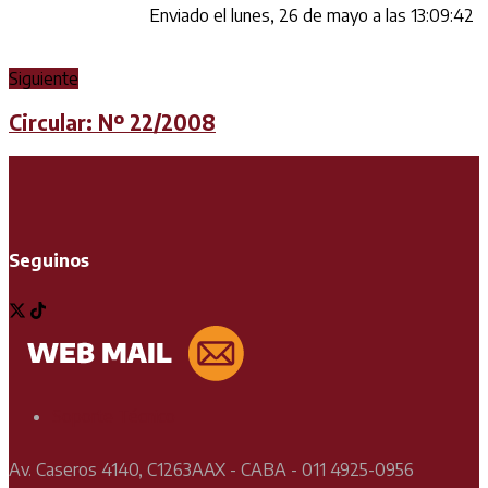
Enviado el lunes, 26 de mayo a las 13:09:42
Siguiente
Circular: Nº 22/2008
Seguinos
Soporte Técnico
Av. Caseros 4140, C1263AAX - CABA - 011 4925-0956