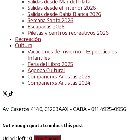
Salidas desde Mar del Plata
Salidas desde el Interior 2026
Salidas desde Bahia Blanca 2026
Semana Santa 2026
Escapadas 2026
Piletas y centros recreativos 2026
Recreación
Cultura
Vacaciones de Invierno – Espectáculos
Infantiles
Feria del Libro 2025
Agenda Cultural
Compañerxs Artistas 2025
Compañerxs Artistas 2024
Av. Caseros 4140, C1263AAX - CABA - 011 4925-0956
Not enough quota to unlock this post
Unlock left :
0
Buy Quotas