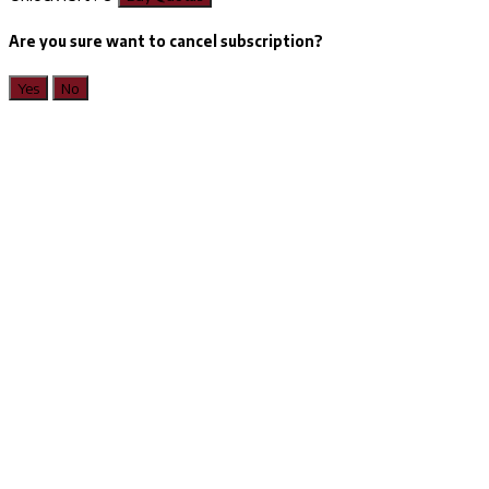
Are you sure want to cancel subscription?
Yes
No