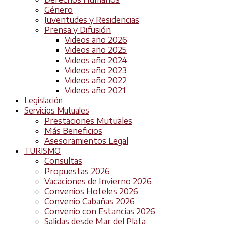
Género
Juventudes y Residencias
Prensa y Difusión
Videos año 2026
Videos año 2025
Videos año 2024
Videos año 2023
Videos año 2022
Videos año 2021
Legislación
Servicios Mutuales
Prestaciones Mutuales
Más Beneficios
Asesoramientos Legal
TURISMO
Consultas
Propuestas 2026
Vacaciones de Invierno 2026
Convenios Hoteles 2026
Convenio Cabañas 2026
Convenio con Estancias 2026
Salidas desde Mar del Plata