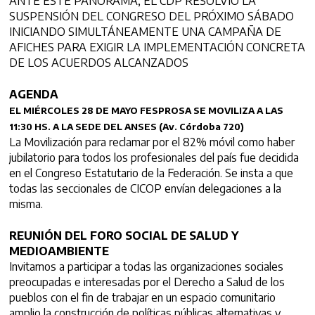
ANTE ESTE PANORAMA, EL CDP RESOLVIÓ LA
SUSPENSIÓN DEL CONGRESO DEL PRÓXIMO SÁBADO
INICIANDO SIMULTÁNEAMENTE UNA CAMPAÑA DE
AFICHES PARA EXIGIR LA IMPLEMENTACIÓN CONCRETA
DE LOS ACUERDOS ALCANZADOS
AGENDA
EL MIÉRCOLES 28 DE MAYO FESPROSA SE MOVILIZA A LAS
11:30 HS. A LA SEDE DEL ANSES (Av. Córdoba 720)
La Movilización para reclamar por el 82% móvil como haber
jubilatorio para todos los profesionales del país fue decidida
en el Congreso Estatutario de la Federación. Se insta a que
todas las seccionales de CICOP envían delegaciones a la
misma.
REUNIÓN DEL FORO SOCIAL DE SALUD Y
MEDIOAMBIENTE
Invitamos a participar a todas las organizaciones sociales
preocupadas e interesadas por el Derecho a Salud de los
pueblos con el fin de trabajar en un espacio comunitario
amplio la construcción de políticas públicas alternativas y