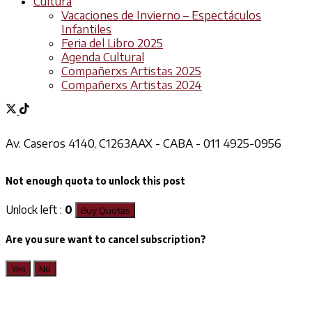
Cultura
Vacaciones de Invierno – Espectáculos
Infantiles
Feria del Libro 2025
Agenda Cultural
Compañerxs Artistas 2025
Compañerxs Artistas 2024
Av. Caseros 4140, C1263AAX - CABA - 011 4925-0956
Not enough quota to unlock this post
Unlock left :
0
Buy Quotas
Are you sure want to cancel subscription?
Yes
No