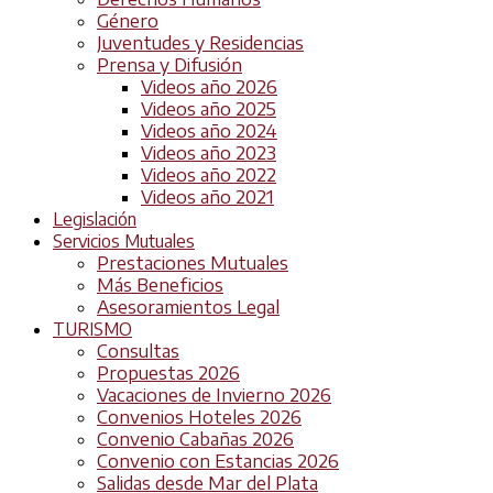
Género
Juventudes y Residencias
Prensa y Difusión
Videos año 2026
Videos año 2025
Videos año 2024
Videos año 2023
Videos año 2022
Videos año 2021
Legislación
Servicios Mutuales
Prestaciones Mutuales
Más Beneficios
Asesoramientos Legal
TURISMO
Consultas
Propuestas 2026
Vacaciones de Invierno 2026
Convenios Hoteles 2026
Convenio Cabañas 2026
Convenio con Estancias 2026
Salidas desde Mar del Plata