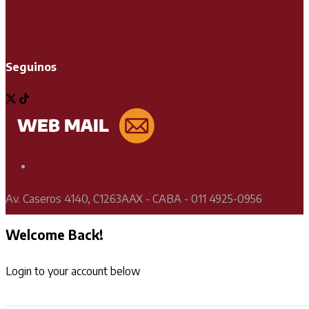
Seguinos
Soporte Técnico
Av. Caseros 4140, C1263AAX - CABA - 011 4925-0956
Welcome Back!
Login to your account below