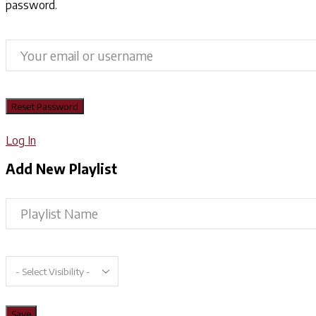
password.
Log In
Add New Playlist