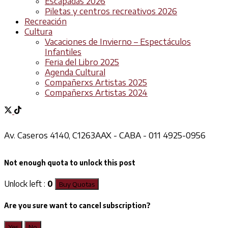
Escapadas 2026
Piletas y centros recreativos 2026
Recreación
Cultura
Vacaciones de Invierno – Espectáculos
Infantiles
Feria del Libro 2025
Agenda Cultural
Compañerxs Artistas 2025
Compañerxs Artistas 2024
Av. Caseros 4140, C1263AAX - CABA - 011 4925-0956
Not enough quota to unlock this post
Unlock left :
0
Buy Quotas
Are you sure want to cancel subscription?
Yes
No