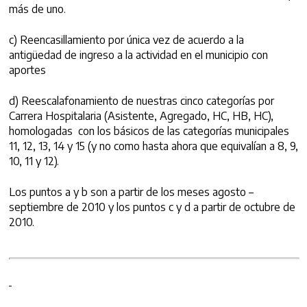
más de uno.
c) Reencasillamiento por única vez de acuerdo a la
antigüedad de ingreso a la actividad en el municipio con
aportes
d) Reescalafonamiento de nuestras cinco categorías por
Carrera Hospitalaria (Asistente, Agregado, HC, HB, HC),
homologadas con los básicos de las categorías municipales
11, 12, 13, 14 y 15 (y no como hasta ahora que equivalían a 8, 9,
10, 11 y 12).
Los puntos a y b son a partir de los meses agosto –
septiembre de 2010 y los puntos c y d a partir de octubre de
2010.