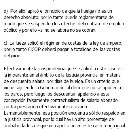
b) Por ello, aplicó el principio de que la huelga no es un
derecho absoluto; por lo tanto puede reglamentarse de
modo que se suspenden los efectos del contrato de empleo
público y por ello «si no se labora no se cobra».
c) La Jueza aplicó el régimen de costas de la ley de amparo,
por lo tanto CICOP deberá pagar la totalidad de las costas
del juicio.
Efectivamente la jurisprudencia que se aplicó a este caso es
la imperante en el ámbito de la Justicia provincial en materia
de descuento salarial por días de huelga. Es un criterio que
viene siguiendo la Gobernación, al decir que no se oponen a
los paros, pero luego los descuentan apelando a esta
concepción falsamente contractualista de salario abonado
contra prestación efectivamente realizada.
Lamentablemente, esa posición encuentra sólido respaldo en
la Justicia provincial, por lo cual hay un alto porcentaje de
probabilidades de que una apelación en este caso tenga igual