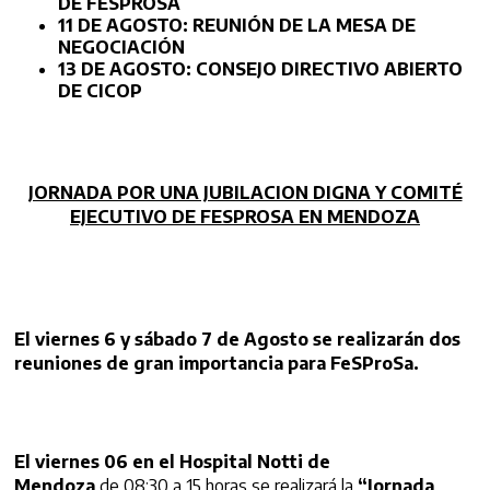
DE
FESPROSA
11 DE AGOSTO: REUNIÓN DE LA MESA DE
NEGOCIACIÓN
13 DE AGOSTO: CONSEJO DIRECTIVO ABIERTO
DE CICOP
JORNADA POR UNA JUBILACION DIGNA Y COMITÉ
EJECUTIVO DE
FESPROSA
EN MENDOZA
El viernes 6 y sábado 7 de Agosto se realizarán dos
reuniones de gran importancia para FeSProSa.
El viernes 06 en el Hospital Notti de
Mendoza
de 08:30 a 15 horas se realizará la
“Jornada