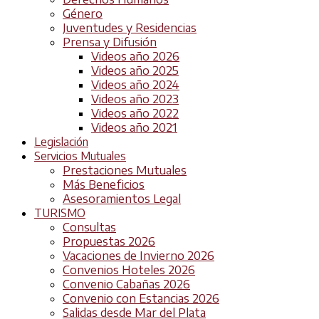
Género
Juventudes y Residencias
Prensa y Difusión
Videos año 2026
Videos año 2025
Videos año 2024
Videos año 2023
Videos año 2022
Videos año 2021
Legislación
Servicios Mutuales
Prestaciones Mutuales
Más Beneficios
Asesoramientos Legal
TURISMO
Consultas
Propuestas 2026
Vacaciones de Invierno 2026
Convenios Hoteles 2026
Convenio Cabañas 2026
Convenio con Estancias 2026
Salidas desde Mar del Plata