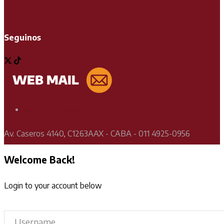
Seguinos
Soporte Técnico
Av. Caseros 4140, C1263AAX - CABA - 011 4925-0956
Welcome Back!
Login to your account below