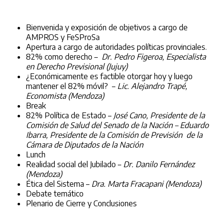
Bienvenida y exposición de objetivos a cargo de
AMPROS y FeSProSa
Apertura a cargo de autoridades políticas provinciales.
82% como derecho –
Dr. Pedro Figeroa, Especialista
en Derecho Previsional (Jujuy)
¿Económicamente es factible otorgar hoy y luego
mantener el 82% móvil? –
Lic. Alejandro Trapé,
Economista (Mendoza)
Break
82% Política de Estado –
José Cano, Presidente de la
Comisión de Salud del Senado de la Nación – Eduardo
Ibarra, Presidente de la Comisión de Previsión de la
Cámara de Diputados de la Nación
Lunch
Realidad social del Jubilado –
Dr. Danilo Fernández
(Mendoza)
Ética del Sistema –
Dra. Marta Fracapani (Mendoza)
Debate temático
Plenario de Cierre y Conclusiones