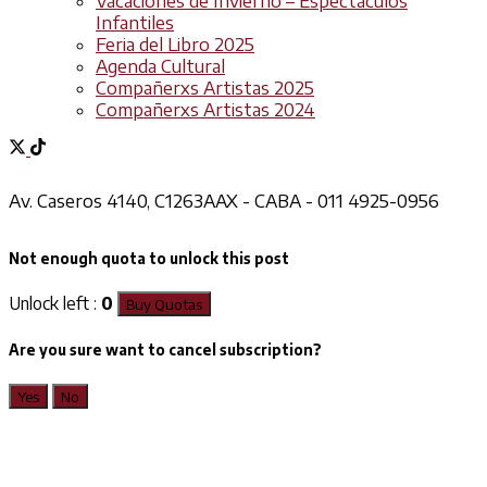
Vacaciones de Invierno – Espectáculos
Infantiles
Feria del Libro 2025
Agenda Cultural
Compañerxs Artistas 2025
Compañerxs Artistas 2024
Av. Caseros 4140, C1263AAX - CABA - 011 4925-0956
Not enough quota to unlock this post
Unlock left :
0
Buy Quotas
Are you sure want to cancel subscription?
Yes
No