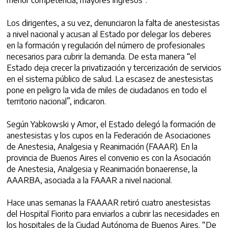
menor competencia, mayores ingresos”.
Los dirigentes, a su vez, denunciaron la falta de anestesistas
a nivel nacional y acusan al Estado por delegar los deberes
en la formación y regulación del número de profesionales
necesarios para cubrir la demanda. De esta manera “el
Estado deja crecer la privatización y tercerización de servicios
en el sistema público de salud. La escasez de anestesistas
pone en peligro la vida de miles de ciudadanos en todo el
territorio nacional”, indicaron.
Según Yabkowski y Amor, el Estado delegó la formación de
anestesistas y los cupos en la Federación de Asociaciones
de Anestesia, Analgesia y Reanimación (FAAAR). En la
provincia de Buenos Aires el convenio es con la Asociación
de Anestesia, Analgesia y Reanimación bonaerense, la
AAARBA, asociada a la FAAAR a nivel nacional.
Hace unas semanas la FAAAAR retiró cuatro anestesistas
del Hospital Fiorito para enviarlos a cubrir las necesidades en
los hospitales de la Ciudad Autónoma de Buenos Aires. “De