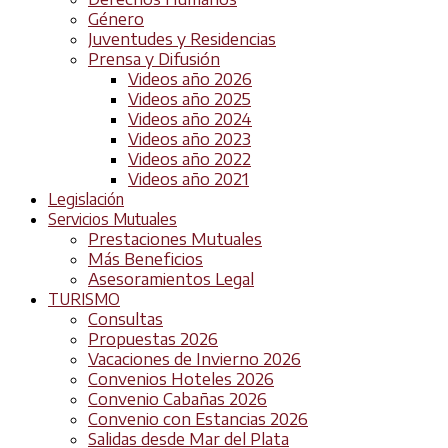
Género
Juventudes y Residencias
Prensa y Difusión
Videos año 2026
Videos año 2025
Videos año 2024
Videos año 2023
Videos año 2022
Videos año 2021
Legislación
Servicios Mutuales
Prestaciones Mutuales
Más Beneficios
Asesoramientos Legal
TURISMO
Consultas
Propuestas 2026
Vacaciones de Invierno 2026
Convenios Hoteles 2026
Convenio Cabañas 2026
Convenio con Estancias 2026
Salidas desde Mar del Plata