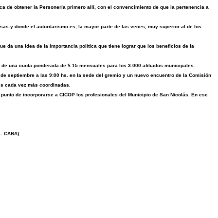
ca de obtener la Personería primero allí, con el convencimiento de que la pertenencia a
as y donde el autoritarismo es, la mayor parte de las veces, muy superior al de los
e da una idea de la importancia política que tiene lograr que los beneficios de la
de una cuota ponderada de $ 15 mensuales para los 3.000 afiliados municipales.
de septiembre a las 9:00 hs. en la sede del gremio y un nuevo encuentro de la Comisión
ones cada vez más coordinadas.
 punto de incorporarse a CICOP los profesionales del Municipio de San Nicolás. En ese
 – CABA).