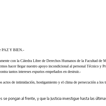
Z Y BIEN.-
n la Cátedra Libre de Derechos Humanos de la Facultad de Medici
 hacer llegar nuestro apoyo incondicional al personal Técnico y Profe
ntra tantos intereses espurios empeñados en destruir.-
s actos de intimidación, hostigamiento y el clima de persecución a los t
s se pongan al frente, y que la Justicia investigue hasta las últim