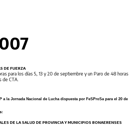
2007
AS DE FUERZA
ras para los días 5, 13 y 20 de septiembre y un Paro de 48 horas
s de CTA.
P a la Jornada Nacional de Lucha dispuesta por FeSProSa para el 20 de
s:
NALES DE LA SALUD DE PROVINCIA Y MUNICIPIOS BONAERENSES