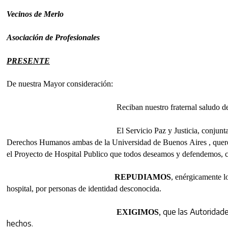
Vecinos de Merlo
Asociación de Profesionales
PRESENTE
De nuestra Mayor consideración:
Reciban nuestro fraternal saludo de PA
El Servicio Paz y Justicia, conjuntamente co
Derechos Humanos ambas de la Universidad de Buenos Aires , queremos
el Proyecto de Hospital Publico que todos deseamos y defendemos, co
REPUDIAMOS
, enérgicamente lo
hospital, por personas de identidad desconocida.
, que las Autoridade
EXIGIMOS
hechos.