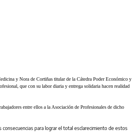
na y Nora de Cortiñas titular de la Cátedra Poder Económico y
sional, que con su labor diaria y entrega solidaria hacen realidad
rabajadores entre ellos a la Asociación de Profesionales de dicho
as consecuencias para lograr el total esclarecimiento de estos