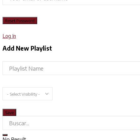
Log In
Add New Playlist
No Result