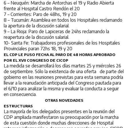
6 – Neuquén: Marcha de Antorchas el 19 y Radio Abierta
frente al Hospital Castro Rendón el 20
7 – Corrientes: Paro de 48hs, 19 y 20
8 – Tucumán: Asamblea en todos los Hospitales reclamando
la apertura de la discusión salarial.
9 – La Rioja: Paro de Lapiceras de 24hs reclamando la
reapertura de la discusión salarial.
10- Santa Fe: Trabajadores profesionales de los Hospitales
Provinciales paran 72hs 18, 19 y 20
EL CDP LE PUSO FECHA AL PARO DE 48 HORAS APROBADO
POR EL XVII CONGRESO DE CICOP
La medida se desarrollará los días martes 25 y miércoles 26
de septiembre. Sólo la existencia de una oferta de parte del
gobierno en las reuniones previstas para esta semana podría
llevar a la reanudación anticipada del Congreso pautada para
el 6/10 para analizar la misma y evaluar la conducta a seguir
en consecuencia.
OTRAS NOVEDADES
ESTRUCTURAS
La mayoría de los delegados presentes en la reunión del
CDP ampliada manifestaron su preocupación por la marcha
de esta cuestión donde muchas direcciones de Hospital