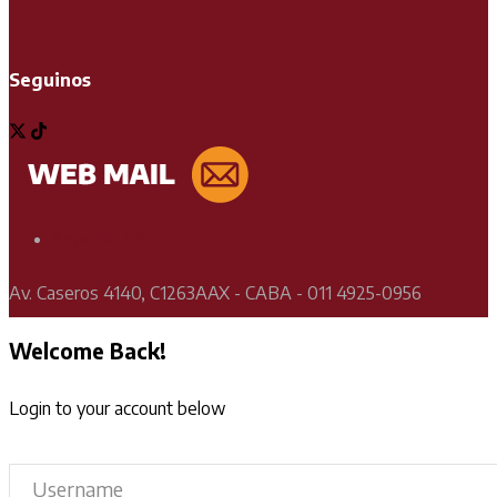
Seguinos
Soporte Técnico
Av. Caseros 4140, C1263AAX - CABA - 011 4925-0956
Welcome Back!
Login to your account below