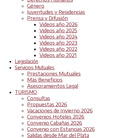
Género
Juventudes y Residencias
Prensa y Difusión
Videos año 2026
Videos año 2025
Videos año 2024
Videos año 2023
Videos año 2022
Videos año 2021
Legislación
Servicios Mutuales
Prestaciones Mutuales
Más Beneficios
Asesoramientos Legal
TURISMO
Consultas
Propuestas 2026
Vacaciones de Invierno 2026
Convenios Hoteles 2026
Convenio Cabañas 2026
Convenio con Estancias 2026
Salidas desde Mar del Plata