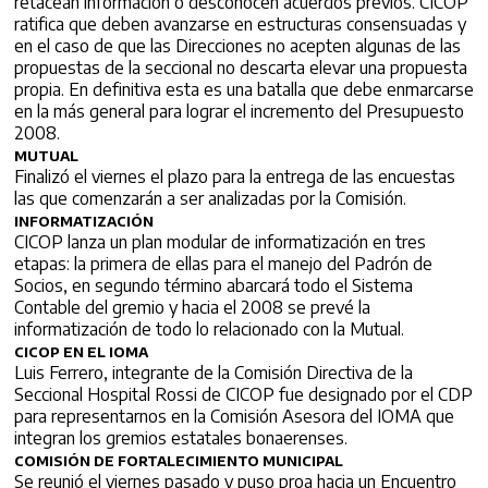
retacean información o desconocen acuerdos previos. CICOP
ratifica que deben avanzarse en estructuras consensuadas y
en el caso de que las Direcciones no acepten algunas de las
propuestas de la seccional no descarta elevar una propuesta
propia. En definitiva esta es una batalla que debe enmarcarse
en la más general para lograr el incremento del Presupuesto
2008.
MUTUAL
Finalizó el viernes el plazo para la entrega de las encuestas
las que comenzarán a ser analizadas por la Comisión.
INFORMATIZACIÓN
CICOP lanza un plan modular de informatización en tres
etapas: la primera de ellas para el manejo del Padrón de
Socios, en segundo término abarcará todo el Sistema
Contable del gremio y hacia el 2008 se prevé la
informatización de todo lo relacionado con la Mutual.
CICOP EN EL IOMA
Luis Ferrero, integrante de la Comisión Directiva de la
Seccional Hospital Rossi de CICOP fue designado por el CDP
para representarnos en la Comisión Asesora del IOMA que
integran los gremios estatales bonaerenses.
COMISIÓN DE FORTALECIMIENTO MUNICIPAL
Se reunió el viernes pasado y puso proa hacia un Encuentro