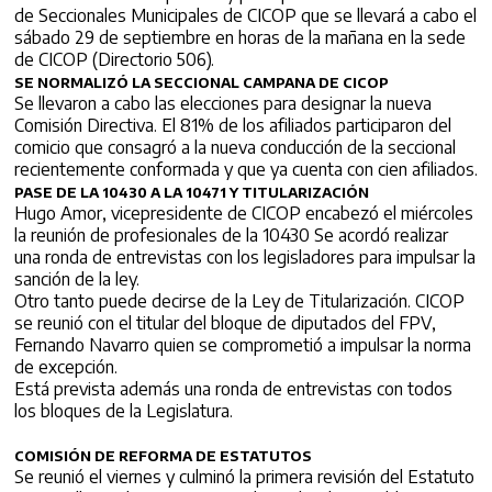
de Seccionales Municipales de CICOP que se llevará a cabo el
sábado 29 de septiembre en horas de la mañana en la sede
de CICOP (Directorio 506).
SE NORMALIZÓ LA SECCIONAL CAMPANA DE CICOP
Se llevaron a cabo las elecciones para designar la nueva
Comisión Directiva. El 81% de los afiliados participaron del
comicio que consagró a la nueva conducción de la seccional
recientemente conformada y que ya cuenta con cien afiliados.
PASE DE LA 10430 A LA 10471 Y TITULARIZACIÓN
Hugo Amor, vicepresidente de CICOP encabezó el miércoles
la reunión de profesionales de la 10430 Se acordó realizar
una ronda de entrevistas con los legisladores para impulsar la
sanción de la ley.
Otro tanto puede decirse de la Ley de Titularización. CICOP
se reunió con el titular del bloque de diputados del FPV,
Fernando Navarro quien se comprometió a impulsar la norma
de excepción.
Está prevista además una ronda de entrevistas con todos
los bloques de la Legislatura.
COMISIÓN DE REFORMA DE ESTATUTOS
Se reunió el viernes y culminó la primera revisión del Estatuto