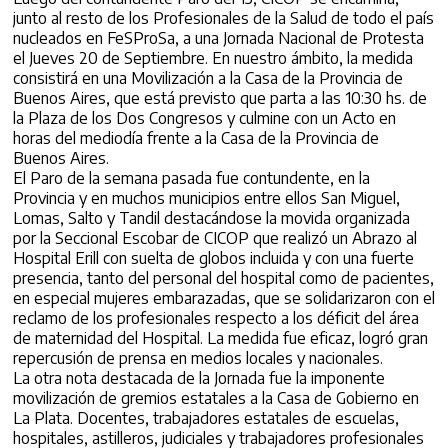
junto al resto de los Profesionales de la Salud de todo el país
nucleados en FeSProSa, a una Jornada Nacional de Protesta
el Jueves 20 de Septiembre. En nuestro ámbito, la medida
consistirá en una Movilización a la Casa de la Provincia de
Buenos Aires, que está previsto que parta a las 10:30 hs. de
la Plaza de los Dos Congresos y culmine con un Acto en
horas del mediodía frente a la Casa de la Provincia de
Buenos Aires.
El Paro de la semana pasada fue contundente, en la
Provincia y en muchos municipios entre ellos San Miguel,
Lomas, Salto y Tandil destacándose la movida organizada
por la Seccional Escobar de CICOP que realizó un Abrazo al
Hospital Erill con suelta de globos incluida y con una fuerte
presencia, tanto del personal del hospital como de pacientes,
en especial mujeres embarazadas, que se solidarizaron con el
reclamo de los profesionales respecto a los déficit del área
de maternidad del Hospital. La medida fue eficaz, logró gran
repercusión de prensa en medios locales y nacionales.
La otra nota destacada de la Jornada fue la imponente
movilización de gremios estatales a la Casa de Gobierno en
La Plata. Docentes, trabajadores estatales de escuelas,
hospitales, astilleros, judiciales y trabajadores profesionales