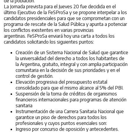
de la población.
La Jornada prevista para el Jueves 20 fue decidida en el
último Ejecutivo de la FeSProSa y se propone interpelar a los
candidatos presidenciales para que se comprometan con un
programa de rescate de la Salud Pública y apunta a potenciar
los conflictos existentes en varias provincias
argentinas. FeSProSa enviará hoy una carta a todos los
candidatos solicitando los siguientes puntos:
Creación de un Sistema Nacional de Salud que garantice
la universalidad del derecho a todos los habitantes de
la Argentina, gratuito, integral y con amplia participación
comunitaria en la decisión de sus prioridades y en el
control de gestión.
Elevación progresiva del presupuesto estatal
consolidado para que el mismo alcance al 5% del PBI.
Suspensión de la toma de créditos de organismos
financieros internacionales para programas de atención
sanitaria
Instrumentación de una Carrera Sanitaria Nacional que
garantice un piso de derechos para todos los
profesionales y cuyos puntos esenciales son:
Ingreso por concurso de oposición y antecedentes.