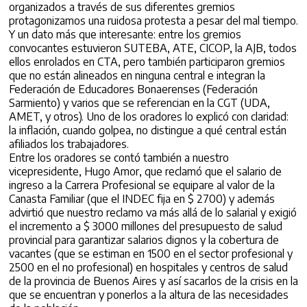
organizados a través de sus diferentes gremios
protagonizamos una ruidosa protesta a pesar del mal tiempo.
Y un dato más que interesante: entre los gremios
convocantes estuvieron SUTEBA, ATE, CICOP, la AJB, todos
ellos enrolados en CTA, pero también participaron gremios
que no están alineados en ninguna central e integran la
Federación de Educadores Bonaerenses (Federación
Sarmiento) y varios que se referencian en la CGT (UDA,
AMET, y otros). Uno de los oradores lo explicó con claridad:
la inflación, cuando golpea, no distingue a qué central están
afiliados los trabajadores.
Entre los oradores se contó también a nuestro
vicepresidente, Hugo Amor, que reclamó que el salario de
ingreso a la Carrera Profesional se equipare al valor de la
Canasta Familiar (que el INDEC fija en $ 2700) y además
advirtió que nuestro reclamo va más allá de lo salarial y exigió
el incremento a $ 3000 millones del presupuesto de salud
provincial para garantizar salarios dignos y la cobertura de
vacantes (que se estiman en 1500 en el sector profesional y
2500 en el no profesional) en hospitales y centros de salud
de la provincia de Buenos Aires y así sacarlos de la crisis en la
que se encuentran y ponerlos a la altura de las necesidades