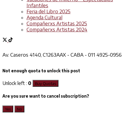
Infantiles
Feria del Libro 2025
Agenda Cultural
Compañerxs Artistas 2025
Compañerxs Artistas 2024
Av. Caseros 4140, C1263AAX - CABA - 011 4925-0956
Not enough quota to unlock this post
Unlock left :
0
Buy Quotas
Are you sure want to cancel subscription?
Yes
No