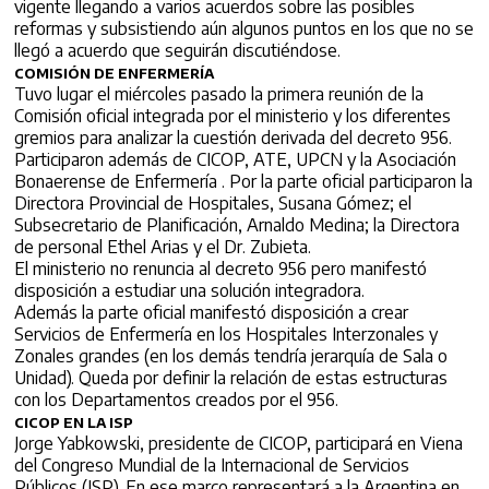
vigente llegando a varios acuerdos sobre las posibles
reformas y subsistiendo aún algunos puntos en los que no se
llegó a acuerdo que seguirán discutiéndose.
COMISIÓN DE ENFERMERÍA
Tuvo lugar el miércoles pasado la primera reunión de la
Comisión oficial integrada por el ministerio y los diferentes
gremios para analizar la cuestión derivada del decreto 956.
Participaron además de CICOP, ATE, UPCN y la Asociación
Bonaerense de Enfermería . Por la parte oficial participaron la
Directora Provincial de Hospitales, Susana Gómez; el
Subsecretario de Planificación, Arnaldo Medina; la Directora
de personal Ethel Arias y el Dr. Zubieta.
El ministerio no renuncia al decreto 956 pero manifestó
disposición a estudiar una solución integradora.
Además la parte oficial manifestó disposición a crear
Servicios de Enfermería en los Hospitales Interzonales y
Zonales grandes (en los demás tendría jerarquía de Sala o
Unidad). Queda por definir la relación de estas estructuras
con los Departamentos creados por el 956.
CICOP EN LA ISP
Jorge Yabkowski, presidente de CICOP, participará en Viena
del Congreso Mundial de la Internacional de Servicios
Públicos (ISP). En ese marco representará a la Argentina en