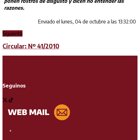
ponen rostros de disgusto y dicen no entender las
razones.
Enviado el lunes, 04 de octubre a las 13:32:00
Siguiente
Circular: Nº 41/2010
Seguinos
Soporte Técnico