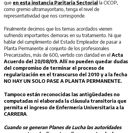
que
en esta instancia Paritaria Sectorial
la CICOP,
como gremio ultramayoritario, tenga el nivel de
representatividad que nos corresponde.
Finalmente decimos que los temas acordados vienen
sufriendo importantes demoras en su tratamiento. Ni que
hablar del cumplimiento del Estado Empleador de pasar a
Planta Permanente al conjunto de los profesionales
Precarizados, más de 600, vertido con claridad en el
Acta
Acuerdo del
20/08/09.
Allí no pueden quedar dudas
del compromiso de terminar el proceso de
regularización en el transcurso del 2010 y a la fecha
NO HAY UN SOLO PASE A PLANTA PERMANENTE.
Tampoco están reconocidas las antigüedades no
computadas ni elaborada la cláusula transitoria que
permita el ingreso de Enfermería Universitaria a la
CARRERA
.
Cuando se generan Planes de Lucha las autoridades