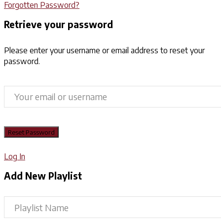
Forgotten Password?
Retrieve your password
Please enter your username or email address to reset your
password.
Log In
Add New Playlist