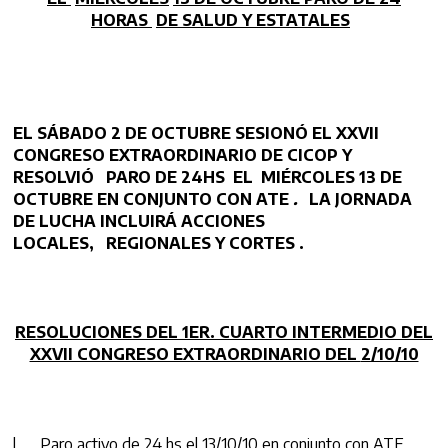
HORAS
DE SALUD Y ESTATALES
EL SÁBADO 2 DE OCTUBRE SESIONÓ EL XXVII
CONGRESO EXTRAORDINARIO DE CICOP Y
RESOLVIÓ PARO DE 24HS EL MIÉRCOLES 13 DE
OCTUBRE EN CONJUNTO CON ATE
.
LA JORNADA
DE
LUCHA INCLUIRÁ ACCIONES
LOCALES, REGIONALES Y CORTES .
RESOLUCIONES DEL 1ER. CUARTO INTERMEDIO DEL
XXVII CONGRESO EXTRAORDINARIO DEL
2/10/10
l Paro activo de 24 hs el 13/10/10 en conjunto con ATE,