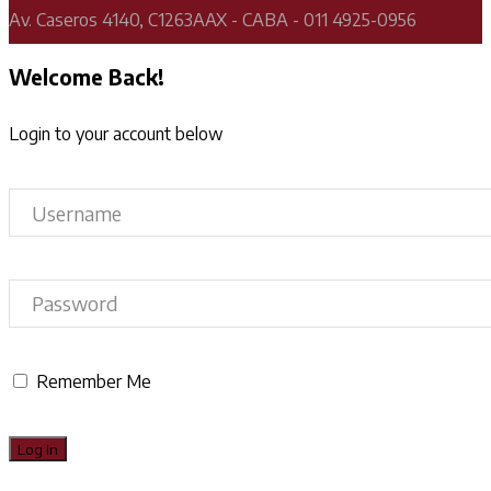
Av. Caseros 4140, C1263AAX - CABA - 011 4925-0956
Welcome Back!
Login to your account below
Remember Me