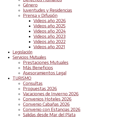
Género
Juventudes y Residencias
Prensa y Difusión
Videos año 2026
Videos año 2025
Videos año 2024
Videos año 2023
Videos año 2022
Videos año 2021
Legislación
Servicios Mutuales
Prestaciones Mutuales
Más Beneficios
Asesoramientos Legal
TURISMO
Consultas
Propuestas 2026
Vacaciones de Invierno 2026
Convenios Hoteles 2026
Convenio Cabañas 2026
Convenio con Estancias 2026
Salidas desde Mar del Plata