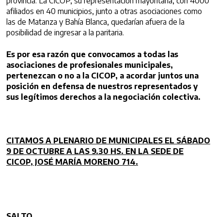
provincia. La CICOP, su representación mayoritaria, con 4000
afiliados en 40 municipios, junto a otras asociaciones como
las de Matanza y Bahía Blanca, quedarían afuera de la
posibilidad de ingresar a la paritaria.
Es por esa razón que convocamos a todas las
asociaciones de profesionales municipales,
pertenezcan o no a la CICOP, a acordar juntos una
posición en defensa de nuestros representados y
sus legítimos derechos a la negociación colectiva.
CITAMOS A PLENARIO DE MUNICIPALES EL SÁBADO
9 DE OCTUBRE A LAS
9.30
HS. EN LA SEDE DE
CICOP, JOSÉ MARÍA MORENO 714.
SALTO