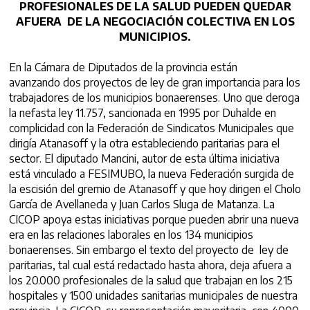
PROFESIONALES DE LA SALUD PUEDEN QUEDAR
AFUERA
DE LA NEGOCIACIÓN COLECTIVA EN LOS
MUNICIPIOS.
En la Cámara de Diputados de la provincia están
avanzando dos proyectos de ley de gran importancia para los
trabajadores de los municipios bonaerenses. Uno que deroga
la nefasta ley 11.757, sancionada en 1995 por Duhalde en
complicidad con la Federación de Sindicatos Municipales que
dirigía Atanasoff y la otra estableciendo paritarias para el
sector. El diputado Mancini, autor de esta última iniciativa
está vinculado a FESIMUBO, la nueva Federación surgida de
la escisión del gremio de Atanasoff y que hoy dirigen el Cholo
García de Avellaneda y Juan Carlos Sluga de Matanza. La
CICOP apoya estas iniciativas porque pueden abrir una nueva
era en las relaciones laborales en los 134 municipios
bonaerenses. Sin embargo el texto del proyecto de ley de
paritarias, tal cual está redactado hasta ahora, deja afuera a
los 20.000 profesionales de la salud que trabajan en los 215
hospitales y 1500 unidades sanitarias municipales de nuestra