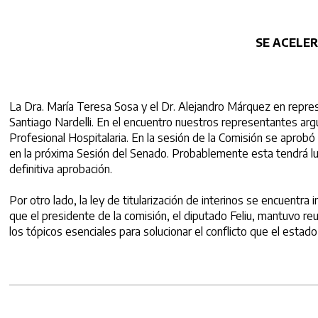
SE ACELER
La Dra. María Teresa Sosa y el Dr. Alejandro Márquez en repre
Santiago Nardelli. En el encuentro nuestros representantes arg
Profesional Hospitalaria. En la sesión de la Comisión se aprob
en la próxima Sesión del Senado. Probablemente esta tendrá lu
definitiva aprobación.
Por otro lado, la ley de titularización de interinos se encue
que el presidente de la comisión, el diputado Feliu, mantuvo re
los tópicos esenciales para solucionar el conflicto que el estado