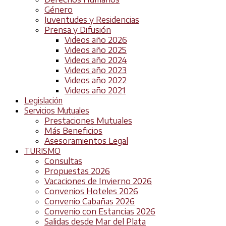
Género
Juventudes y Residencias
Prensa y Difusión
Videos año 2026
Videos año 2025
Videos año 2024
Videos año 2023
Videos año 2022
Videos año 2021
Legislación
Servicios Mutuales
Prestaciones Mutuales
Más Beneficios
Asesoramientos Legal
TURISMO
Consultas
Propuestas 2026
Vacaciones de Invierno 2026
Convenios Hoteles 2026
Convenio Cabañas 2026
Convenio con Estancias 2026
Salidas desde Mar del Plata