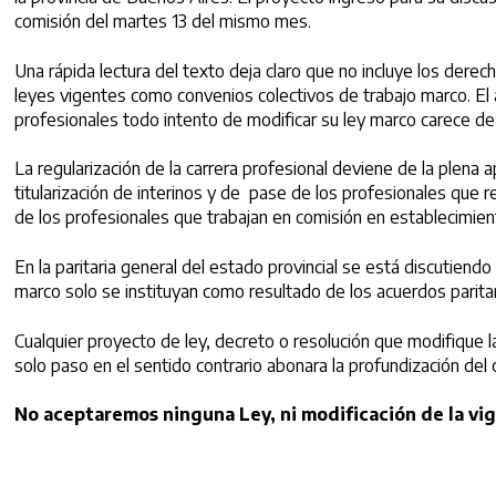
comisión del martes 13 del mismo mes.
Una rápida lectura del texto deja claro que no incluye los dere
leyes vigentes como convenios colectivos de trabajo marco. El ám
profesionales todo intento de modificar su ley marco carece de to
La regularización de la carrera profesional deviene de la plena a
titularización de interinos y de pase de los profesionales que r
de los profesionales que trabajan en comisión en establecimien
En la paritaria general del estado provincial se está discutien
marco solo se instituyan como resultado de los acuerdos paritar
Cualquier proyecto de ley, decreto o resolución que modifique l
solo paso en el sentido contrario abonara la profundización del 
No aceptaremos ninguna Ley, ni modificación de la vig