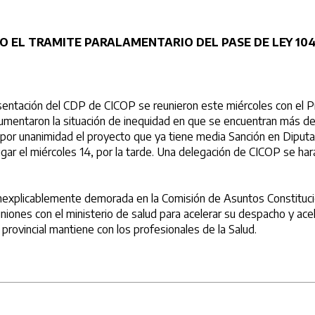
O EL TRAMITE PARALAMENTARIO DEL PASE DE LEY 104
sentación del CDP de CICOP se reunieron este miércoles con el Pr
umentaron la situación de inequidad en que se encuentran más de 
ó por unanimidad el proyecto que ya tiene media Sanción en Diputa
gar el miércoles 14, por la tarde. Una delegación de CICOP se h
ntra inexplicablemente demorada en la Comisión de Asuntos Consti
uniones con el ministerio de salud para acelerar su despacho y ac
 provincial mantiene con los profesionales de la Salud.