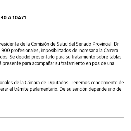
30 A 10471
esidente de la Comisión de Salud del Senado Provincial, Dr.
900 profesionales, imposibilitados de ingresar a la Carrera
dos. Se decidió presentarlo para su tratamiento sobre tablas
ará presente para acompañar su tratamiento en pos de una
tucionales de la Cámara de Diputados. Tenemos conocimiento de
elerar el trámite parlamentario. De su sanción depende uno de