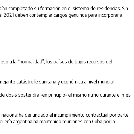
bían completado su formación en el sistema de residencias. Sin
del 2021 deben contemplar cargos genuinos para incorporar a
eso a la “normalidad”, los países de bajos recursos del
mejante catástrofe sanitaria y económica a nivel mundial.
 de dosis sostendrá -en principio- el mismo ritmo durante el mes
 nacional ha denunciado el incumplimiento contractual por parte
illería argentina ha mantenido reuniones con Cuba por la