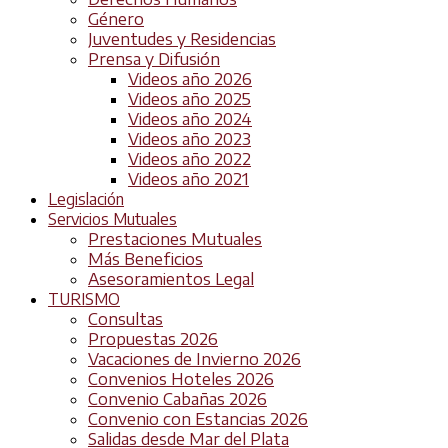
Género
Juventudes y Residencias
Prensa y Difusión
Videos año 2026
Videos año 2025
Videos año 2024
Videos año 2023
Videos año 2022
Videos año 2021
Legislación
Servicios Mutuales
Prestaciones Mutuales
Más Beneficios
Asesoramientos Legal
TURISMO
Consultas
Propuestas 2026
Vacaciones de Invierno 2026
Convenios Hoteles 2026
Convenio Cabañas 2026
Convenio con Estancias 2026
Salidas desde Mar del Plata