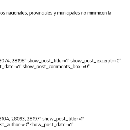
os nacionales, provinciales y municipales no minimicen la
8074, 28198″ show_post_title=»1″ show_post_excerpt=»0″
st_date=»1″ show_post_comments_box=»0″
104, 28093, 28197″ show_post_title=»1″
st_author=»0″ show_post_date=»1″