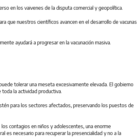
rso en los vaivenes de la disputa comercial y geopolítica.
ra que nuestros científicos avancen en el desarrollo de vacunas
emente ayudará a progresar en la vacunación masiva.
 puede tolerar una meseta excesivamente elevada. El gobierno
 toda la actividad productiva.
stén para los sectores afectados, preservando los puestos de
de los contagios en niños y adolescentes, una enorme
ral es necesario para recuperar la presencialidad y no a la