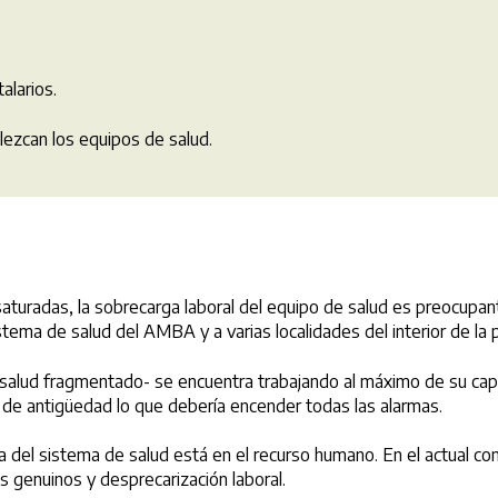
alarios.
ezcan los equipos de salud.
D saturadas, la sobrecarga laboral del equipo de salud es preocupa
ema de salud del AMBA y a varias localidades del interior de la p
 salud fragmentado- se encuentra trabajando al máximo de su capa
 de antigüedad lo que debería encender todas las alarmas.
la del sistema de salud está en el recurso humano. En el actual co
 genuinos y desprecarización laboral.