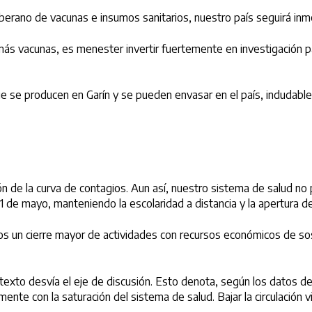
berano de vacunas e insumos sanitarios, nuestro país seguirá inme
ás vacunas, es menester invertir fuertemente en investigación pa
ue se producen en Garín y se pueden envasar en el país, indudabl
de la curva de contagios. Aun así, nuestro sistema de salud no
1 de mayo, manteniendo la escolaridad a distancia y la apertura de
s un cierre mayor de actividades con recursos económicos de so
ntexto desvía el eje de discusión. Esto denota, según los datos 
nte con la saturación del sistema de salud. Bajar la circulación vi