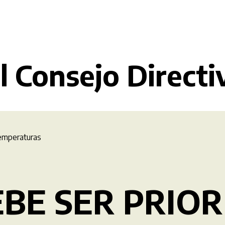
l Consejo Directi
temperaturas
EBE SER PRIO