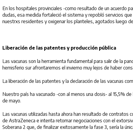
En los hospitales provinciales -como resultado de un acuerdo pa
dudas, esa medida fortaleció el sistema y repobló servicios que
nuestrxs residentes y oxigenar los planteles, agotados luego d
Liberación de las patentes y producción pública
Las vacunas son la herramienta fundamental para salir de la pan
hemisferio sur afrontaremos el invierno muy lejos de haber con
La liberación de las patentes y la declaración de las vacunas co
Nuestro país ha vacunado -con al menos una dosis- al 15,5% de l
de mayo.
Las vacunas utilizadas hasta ahora han resultado de contratos co
de AstraZeneca e intenta retomar negociaciones con el extorsivo
Soberana 2 que, de finalizar exitosamente la fase 3, sería la única