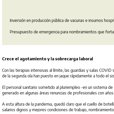
Inversión en producción pública de vacunas e insumos hospit
Presupuesto de emergencia para nombramientos que fortal
Crece el agotamiento y la sobrecarga laboral
Con las terapias intensivas al límite, las guardias y salas COVI
de la segunda ola han puesto en jaque rápidamente a todo el sist
El personal sanitario sometido al pluriempleo -en un sistema de
generado en algunas áreas renuncias de profesionales con años
A esta altura de la pandemia, quedó claro que el cuello de botel
salarios dignos y mejores condiciones de trabajo, nombramientos