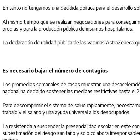
En tanto no tengamos una decidida política para el desarrollo so
Al mismo tiempo que se realizan negociaciones para conseguir m
propias y para la producción pública de insumos hospitalarios.
La declaración de utilidad pública de las vacunas AstraZeneca q
Es necesario bajar el número de contagios
Los promedios semanales de casos muestran una desaceleración 
nacional ha decidido sostener las medidas restrictivas hasta el 2
Para descomprimir el sistema de salud rápidamente, necesitamo
trabajo y el salario y una ayuda universal a los desocupados.
La resistencia a suspender la presencialidad escolar en este co
subestimación del riesgo sanitario y solo colabora irresponsableme
inversa.