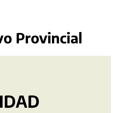
vo Provincial
RIDAD