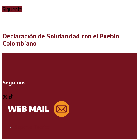
Siguiente
Declaración de Solidaridad con el Pueblo
Colombiano
Seguinos
Soporte Técnico