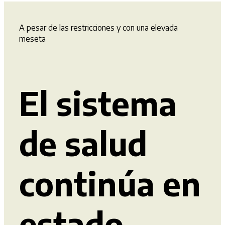
A pesar de las restricciones y con una elevada
meseta
El sistema
de salud
continúa en
estado