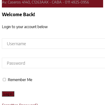
Av. Caseros 4140, C1263AAX - CABA - 011 4925-0956
Welcome Back!
Login to your account below
Remember Me