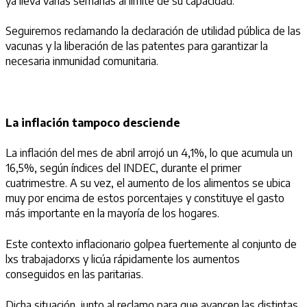
ya lleva varias semanas al límite de su capacidad.
Seguiremos reclamando la declaración de utilidad pública de las
vacunas y la liberación de las patentes para garantizar la
necesaria inmunidad comunitaria.
La inflación tampoco desciende
La inflación del mes de abril arrojó un 4,1%, lo que acumula un
16,5%, según índices del INDEC, durante el primer
cuatrimestre. A su vez, el aumento de los alimentos se ubica
muy por encima de estos porcentajes y constituye el gasto
más importante en la mayoría de los hogares.
Este contexto inflacionario golpea fuertemente al conjunto de
lxs trabajadorxs y licúa rápidamente los aumentos
conseguidos en las paritarias.
Dicha situación, junto al reclamo para que avancen las distintas