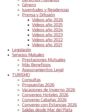
Género
Juventudes y Residencias
Prensa y Difusión
Videos año 2026
Videos año 2025
Videos año 2024
Videos año 2023
Videos año 2022
Videos año 2021
Legislación
Servicios Mutuales
Prestaciones Mutuales
Más Beneficios
Asesoramientos Legal
TURISMO
Consultas
Propuestas 2026
Vacaciones de Invierno 2026
Convenios Hoteles 2026
Convenio Cabañas 2026
Convenio con Estancias 2026
Salidas desde Mar del Plata