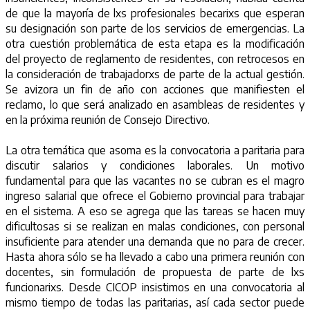
de que la mayoría de lxs profesionales becarixs que esperan
su designación son parte de los servicios de emergencias. La
otra cuestión problemática de esta etapa es la modificación
del proyecto de reglamento de residentes, con retrocesos en
la consideración de trabajadorxs de parte de la actual gestión.
Se avizora un fin de año con acciones que manifiesten el
reclamo, lo que será analizado en asambleas de residentes y
en la próxima reunión de Consejo Directivo.
La otra temática que asoma es la convocatoria a paritaria para
discutir salarios y condiciones laborales. Un motivo
fundamental para que las vacantes no se cubran es el magro
ingreso salarial que ofrece el Gobierno provincial para trabajar
en el sistema. A eso se agrega que las tareas se hacen muy
dificultosas si se realizan en malas condiciones, con personal
insuficiente para atender una demanda que no para de crecer.
Hasta ahora sólo se ha llevado a cabo una primera reunión con
docentes, sin formulación de propuesta de parte de lxs
funcionarixs. Desde CICOP insistimos en una convocatoria al
mismo tiempo de todas las paritarias, así cada sector puede