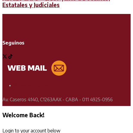
Estatales y Judiciales
Seguinos
Soporte Técnico
Av. Caseros 4140, C1263AAX - CABA - 011 4925-0956
Welcome Back!
Login to your account below