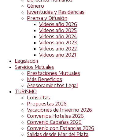
Género
Juventudes y Residencias
Prensa y Difusión
Videos año 2026
Videos año 2025
Videos año 2024
Videos año 2023
Videos año 2022
Videos año 2021
Legislación
Servicios Mutuales
Prestaciones Mutuales
Más Beneficios
Asesoramientos Legal
TURISMO
Consultas
Propuestas 2026
Vacaciones de Invierno 2026
Convenios Hoteles 2026
Convenio Cabañas 2026
Convenio con Estancias 2026
Salidas desde Mar del Plata