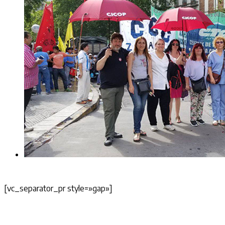
[vc_separator_pr style=»gap»]