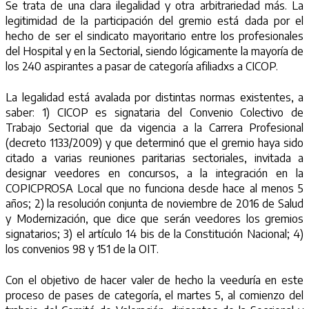
Se trata de una clara ilegalidad y otra arbitrariedad más. La
legitimidad de la participación del gremio está dada por el
hecho de ser el sindicato mayoritario entre los profesionales
del Hospital y en la Sectorial, siendo lógicamente la mayoría de
los 240 aspirantes a pasar de categoría afiliadxs a CICOP.
La legalidad está avalada por distintas normas existentes, a
saber: 1) CICOP es signataria del Convenio Colectivo de
Trabajo Sectorial que da vigencia a la Carrera Profesional
(decreto 1133/2009) y que determinó que el gremio haya sido
citado a varias reuniones paritarias sectoriales, invitada a
designar veedores en concursos, a la integración en la
COPICPROSA Local que no funciona desde hace al menos 5
años; 2) la resolución conjunta de noviembre de 2016 de Salud
y Modernización, que dice que serán veedores los gremios
signatarios; 3) el artículo 14 bis de la Constitución Nacional; 4)
los convenios 98 y 151 de la OIT.
Con el objetivo de hacer valer de hecho la veeduría en este
proceso de pases de categoría, el martes 5, al comienzo del