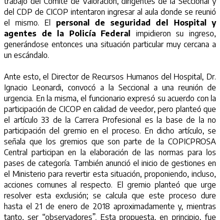
trabajo del Comité de Valoración, dirigentes de la Seccional y
del CDP de CICOP intentaron ingresar al aula donde se reunió
el mismo. El
personal de seguridad del Hospital y
agentes de la Policía Federal
impidieron su ingreso,
generándose entonces una situación particular muy cercana a
un escándalo.
Ante esto, el Director de Recursos Humanos del Hospital, Dr.
Ignacio Leonardi, convocó a la Seccional a una reunión de
urgencia. En la misma, el funcionario expresó su acuerdo con la
participación de CICOP en calidad de veedor, pero planteó que
el artículo 33 de la Carrera Profesional es la base de la no
participación del gremio en el proceso. En dicho artículo, se
señala que los gremios que son parte de la COPICPROSA
Central participan en la elaboración de las normas para los
pases de categoría. También anunció el inicio de gestiones en
el Ministerio para revertir esta situación, proponiendo, incluso,
acciones comunes al respecto. El gremio planteó que urge
resolver esta exclusión; se calcula que este proceso dure
hasta el 21 de enero de 2018 aproximadamente y, mientras
tanto, ser “observadores”. Esta propuesta, en principio, fue