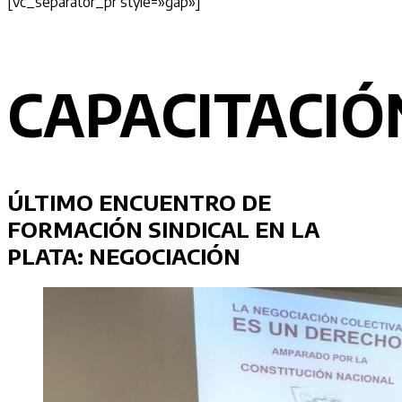
[vc_separator_pr style=»gap»]
CAPACITACIÓ
ÚLTIMO ENCUENTRO DE
FORMACIÓN SINDICAL EN LA
PLATA: NEGOCIACIÓN