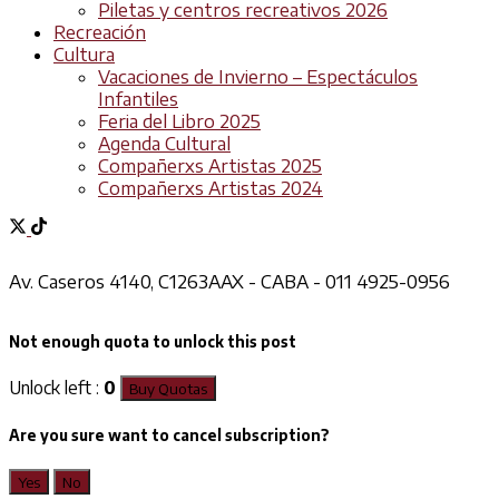
Piletas y centros recreativos 2026
Recreación
Cultura
Vacaciones de Invierno – Espectáculos
Infantiles
Feria del Libro 2025
Agenda Cultural
Compañerxs Artistas 2025
Compañerxs Artistas 2024
Av. Caseros 4140, C1263AAX - CABA - 011 4925-0956
Not enough quota to unlock this post
Unlock left :
0
Buy Quotas
Are you sure want to cancel subscription?
Yes
No