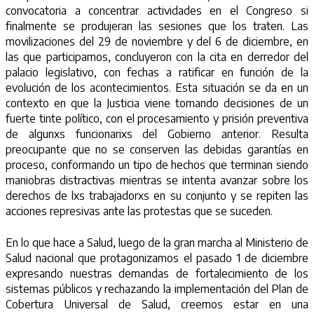
convocatoria a concentrar actividades en el Congreso si
finalmente se produjeran las sesiones que los traten. Las
movilizaciones del 29 de noviembre y del 6 de diciembre, en
las que participamos, concluyeron con la cita en derredor del
palacio legislativo, con fechas a ratificar en función de la
evolución de los acontecimientos. Esta situación se da en un
contexto en que la Justicia viene tomando decisiones de un
fuerte tinte político, con el procesamiento y prisión preventiva
de algunxs funcionarixs del Gobierno anterior. Resulta
preocupante que no se conserven las debidas garantías en
proceso, conformando un tipo de hechos que terminan siendo
maniobras distractivas mientras se intenta avanzar sobre los
derechos de lxs trabajadorxs en su conjunto y se repiten las
acciones represivas ante las protestas que se suceden.
En lo que hace a Salud, luego de la gran marcha al Ministerio de
Salud nacional que protagonizamos el pasado 1 de diciembre
expresando nuestras demandas de fortalecimiento de los
sistemas públicos y rechazando la implementación del Plan de
Cobertura Universal de Salud, creemos estar en una