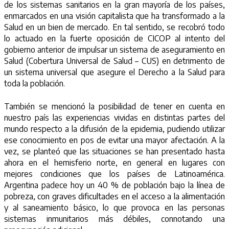
de los sistemas sanitarios en la gran mayoría de los países,
enmarcados en una visión capitalista que ha transformado a la
Salud en un bien de mercado. En tal sentido, se recobró todo
lo actuado en la fuerte oposición de CICOP al intento del
gobierno anterior de impulsar un sistema de aseguramiento en
Salud (Cobertura Universal de Salud – CUS) en detrimento de
un sistema universal que asegure el Derecho a la Salud para
toda la población.
También se mencionó la posibilidad de tener en cuenta en
nuestro país las experiencias vividas en distintas partes del
mundo respecto a la difusión de la epidemia, pudiendo utilizar
ese conocimiento en pos de evitar una mayor afectación. A la
vez, se planteó que las situaciones se han presentado hasta
ahora en el hemisferio norte, en general en lugares con
mejores condiciones que los países de Latinoamérica.
Argentina padece hoy un 40 % de población bajo la línea de
pobreza, con graves dificultades en el acceso a la alimentación
y al saneamiento básico, lo que provoca en las personas
sistemas inmunitarios más débiles, connotando una