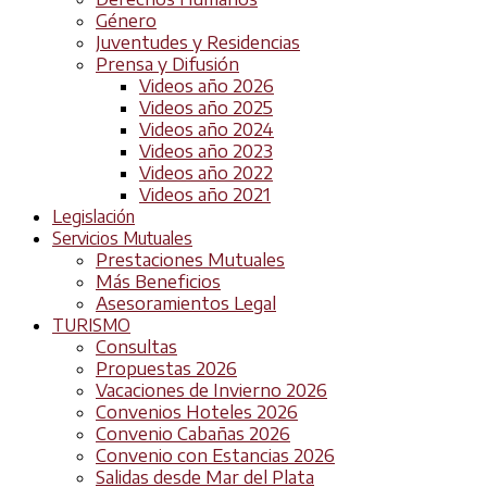
Género
Juventudes y Residencias
Prensa y Difusión
Videos año 2026
Videos año 2025
Videos año 2024
Videos año 2023
Videos año 2022
Videos año 2021
Legislación
Servicios Mutuales
Prestaciones Mutuales
Más Beneficios
Asesoramientos Legal
TURISMO
Consultas
Propuestas 2026
Vacaciones de Invierno 2026
Convenios Hoteles 2026
Convenio Cabañas 2026
Convenio con Estancias 2026
Salidas desde Mar del Plata