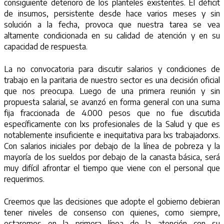
consiguiente deterioro de los planteles existentes. El déficit
de insumos, persistente desde hace varios meses y sin
solución a la fecha, provoca que nuestra tarea se vea
altamente condicionada en su calidad de atención y en su
capacidad de respuesta.
La no convocatoria para discutir salarios y condiciones de
trabajo en la paritaria de nuestro sector es una decisión oficial
que nos preocupa. Luego de una primera reunión y sin
propuesta salarial, se avanzó en forma general con una suma
fija fraccionada de 4.000 pesos que no fue discutida
específicamente con lxs profesionales de la Salud y que es
notablemente insuficiente e inequitativa para lxs trabajadorxs.
Con salarios iniciales por debajo de la línea de pobreza y la
mayoría de los sueldos por debajo de la canasta básica, será
muy difícil afrontar el tiempo que viene con el personal que
requerimos.
Creemos que las decisiones que adopte el gobierno debieran
tener niveles de consenso con quienes, como siempre,
estaremos en la primera línea de la atención con su