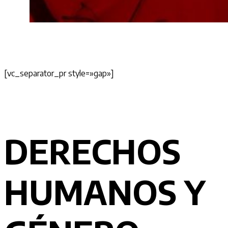
[vc_separator_pr style=»gap»]
DERECHOS
HUMANOS Y