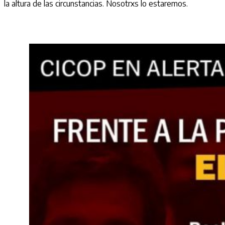
la altura de las circunstancias. Nosotrxs lo estaremos.