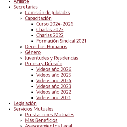
Afiliate
Secretarías
Comisión de Jubiladxs
Capacitación
Curso 2024-2026
Charlas 2023
Charlas 2022
Formación Sindical 2021
Derechos Humanos
Género
Juventudes y Residencias
Prensa y Difusión
Videos año 2026
Videos año 2025
Videos año 2024
Videos año 2023
Videos año 2022
Videos año 2021
Legislación
Servicios Mutuales
Prestaciones Mutuales
Más Beneficios
Asesoramientos Legal