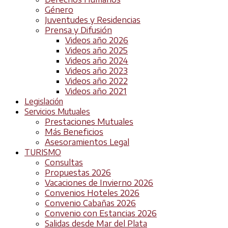
Género
Juventudes y Residencias
Prensa y Difusión
Videos año 2026
Videos año 2025
Videos año 2024
Videos año 2023
Videos año 2022
Videos año 2021
Legislación
Servicios Mutuales
Prestaciones Mutuales
Más Beneficios
Asesoramientos Legal
TURISMO
Consultas
Propuestas 2026
Vacaciones de Invierno 2026
Convenios Hoteles 2026
Convenio Cabañas 2026
Convenio con Estancias 2026
Salidas desde Mar del Plata