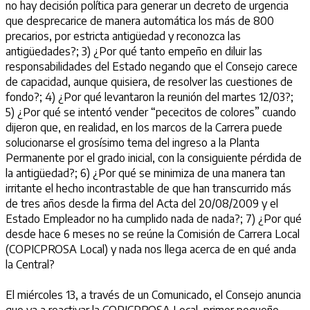
no hay decisión política para generar un decreto de urgencia
que desprecarice de manera automática los más de 800
precarios, por estricta antigüedad y reconozca las
antigüedades?; 3) ¿Por qué tanto empeño en diluir las
responsabilidades del Estado negando que el Consejo carece
de capacidad, aunque quisiera, de resolver las cuestiones de
fondo?; 4) ¿Por qué levantaron la reunión del martes 12/03?;
5) ¿Por qué se intentó vender “pececitos de colores” cuando
dijeron que, en realidad, en los marcos de la Carrera puede
solucionarse el grosísimo tema del ingreso a la Planta
Permanente por el grado inicial, con la consiguiente pérdida de
la antigüedad?; 6) ¿Por qué se minimiza de una manera tan
irritante el hecho incontrastable de que han transcurrido más
de tres años desde la firma del Acta del 20/08/2009 y el
Estado Empleador no ha cumplido nada de nada?; 7) ¿Por qué
desde hace 6 meses no se reúne la Comisión de Carrera Local
(COPICPROSA Local) y nada nos llega acerca de en qué anda
la Central?
El miércoles 13, a través de un Comunicado, el Consejo anuncia