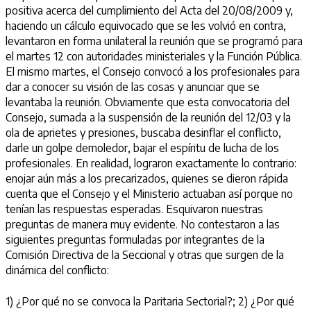
positiva acerca del cumplimiento del Acta del 20/08/2009 y,
haciendo un cálculo equivocado que se les volvió en contra,
levantaron en forma unilateral la reunión que se programó para
el martes 12 con autoridades ministeriales y la Función Pública.
El mismo martes, el Consejo convocó a los profesionales para
dar a conocer su visión de las cosas y anunciar que se
levantaba la reunión. Obviamente que esta convocatoria del
Consejo, sumada a la suspensión de la reunión del 12/03 y la
ola de aprietes y presiones, buscaba desinflar el conflicto,
darle un golpe demoledor, bajar el espíritu de lucha de los
profesionales. En realidad, lograron exactamente lo contrario:
enojar aún más a los precarizados, quienes se dieron rápida
cuenta que el Consejo y el Ministerio actuaban así porque no
tenían las respuestas esperadas. Esquivaron nuestras
preguntas de manera muy evidente. No contestaron a las
siguientes preguntas formuladas por integrantes de la
Comisión Directiva de la Seccional y otras que surgen de la
dinámica del conflicto:
1) ¿Por qué no se convoca la Paritaria Sectorial?; 2) ¿Por qué