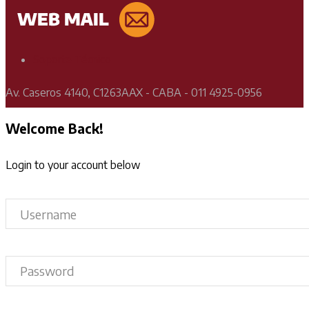
Soporte Técnico
Av. Caseros 4140, C1263AAX - CABA - 011 4925-0956
Welcome Back!
Login to your account below