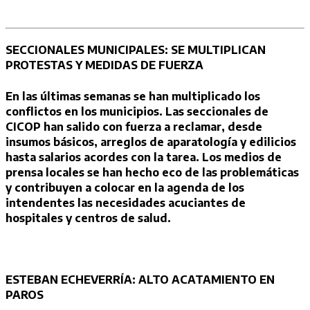
SECCIONALES MUNICIPALES: SE MULTIPLICAN
PROTESTAS Y MEDIDAS DE FUERZA
En las últimas semanas se han multiplicado los
conflictos en los municipios. Las seccionales de
CICOP han salido con fuerza a reclamar, desde
insumos básicos, arreglos de aparatología y edilicios
hasta salarios acordes con la tarea. Los medios de
prensa locales se han hecho eco de las problemáticas
y contribuyen a colocar en la agenda de los
intendentes las necesidades acuciantes de
hospitales y centros de salud.
ESTEBAN ECHEVERRÍA: ALTO ACATAMIENTO EN
PAROS