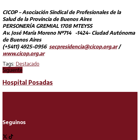
CICOP – Asociación Sindical de Profesionales de la
Salud de la Provincia de Buenos Aires
PERSONERÍA GREMIAL 1708 MTEYSS
Av. José María Moreno Nº714 -1424- Ciudad Autónoma
de Buenos Aires
(+5411) 4925-0956
secpresidencia@cicop.org.ar
/
www.cicop.org.ar
Tags:
Destacado
Siguiente
Hospital Posadas
Seguinos