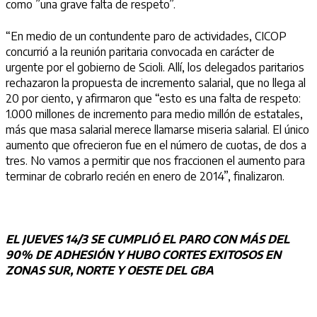
como ”una grave falta de respeto”.
“En medio de un contundente paro de actividades, CICOP
concurrió a la reunión paritaria convocada en carácter de
urgente por el gobierno de Scioli. Allí, los delegados paritarios
rechazaron la propuesta de incremento salarial, que no llega al
20 por ciento, y afirmaron que “esto es una falta de respeto:
1.000 millones de incremento para medio millón de estatales,
más que masa salarial merece llamarse miseria salarial. El único
aumento que ofrecieron fue en el número de cuotas, de dos a
tres. No vamos a permitir que nos fraccionen el aumento para
terminar de cobrarlo recién en enero de 2014”, finalizaron.
EL JUEVES 14/3 SE CUMPLIÓ EL PARO CON MÁS DEL
90% DE ADHESIÓN Y HUBO CORTES EXITOSOS EN
ZONAS SUR, NORTE Y OESTE DEL GBA