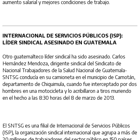
aumento salarial y mejores condiciones de trabajo.
INTERNACIONAL DE SERVICIOS PÚBLICOS (ISP):
LÍDER SINDICAL ASESINADO EN GUATEMALA
Otro guatemalteco líder sindical ha sido asesinado. Carlos
Hernández Mendoza, dirigente sindical del Sindicato de
Nacional Trabajadores de la Salud Nacional de Guatemala-
SNTSG conducía en su camioneta en el municipio de Camotán,
departamento de Chiquimula, cuando fue interceptado por dos
hombres en una motocicleta y lo acribillaron a tiros muriendo
en el hecho a las 8:30 horas del 8 de marzo de 2013.
El SNTSG es una filial de Internacional de Servicios Públicos
(ISP), la organización sindical internacional que agrupa a más de
20 millones de trabajadores del sector público en 150 países