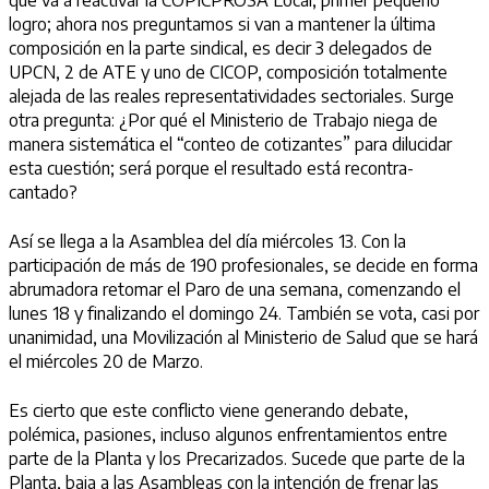
que va a reactivar la COPICPROSA Local, primer pequeño
logro; ahora nos preguntamos si van a mantener la última
composición en la parte sindical, es decir 3 delegados de
UPCN, 2 de ATE y uno de CICOP, composición totalmente
alejada de las reales representatividades sectoriales. Surge
otra pregunta: ¿Por qué el Ministerio de Trabajo niega de
manera sistemática el “conteo de cotizantes” para dilucidar
esta cuestión; será porque el resultado está recontra-
cantado?
Así se llega a la Asamblea del día miércoles 13. Con la
participación de más de 190 profesionales, se decide en forma
abrumadora retomar el Paro de una semana, comenzando el
lunes 18 y finalizando el domingo 24. También se vota, casi por
unanimidad, una Movilización al Ministerio de Salud que se hará
el miércoles 20 de Marzo.
Es cierto que este conflicto viene generando debate,
polémica, pasiones, incluso algunos enfrentamientos entre
parte de la Planta y los Precarizados. Sucede que parte de la
Planta, baja a las Asambleas con la intención de frenar las