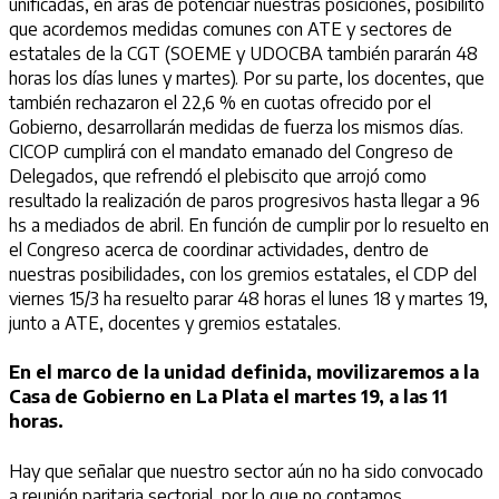
unificadas, en aras de potenciar nuestras posiciones, posibilitó
que acordemos medidas comunes con ATE y sectores de
estatales de la CGT (SOEME y UDOCBA también pararán 48
horas los días lunes y martes). Por su parte, los docentes, que
también rechazaron el 22,6 % en cuotas ofrecido por el
Gobierno, desarrollarán medidas de fuerza los mismos días.
CICOP cumplirá con el mandato emanado del Congreso de
Delegados, que refrendó el plebiscito que arrojó como
resultado la realización de paros progresivos hasta llegar a 96
hs a mediados de abril. En función de cumplir por lo resuelto en
el Congreso acerca de coordinar actividades, dentro de
nuestras posibilidades, con los gremios estatales, el CDP del
viernes 15/3 ha resuelto parar 48 horas el lunes 18 y martes 19,
junto a ATE, docentes y gremios estatales.
En el marco de la unidad definida, movilizaremos a la
Casa de Gobierno en La Plata el martes 19, a las 11
horas.
Hay que señalar que nuestro sector aún no ha sido convocado
a reunión paritaria sectorial, por lo que no contamos