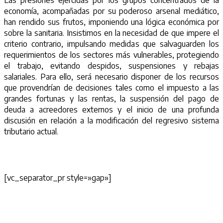
Las presiones ejercidas por los grupos concentrados de la
economía, acompañadas por su poderoso arsenal mediático,
han rendido sus frutos, imponiendo una lógica económica por
sobre la sanitaria. Insistimos en la necesidad de que impere el
criterio contrario, impulsando medidas que salvaguarden los
requerimientos de los sectores más vulnerables, protegiendo
el trabajo, evitando despidos, suspensiones y rebajas
salariales. Para ello, será necesario disponer de los recursos
que provendrían de decisiones tales como el impuesto a las
grandes fortunas y las rentas, la suspensión del pago de
deuda a acreedores externos y el inicio de una profunda
discusión en relación a la modificación del regresivo sistema
tributario actual.
[vc_separator_pr style=»gap»]