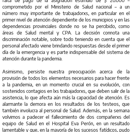
falta de pago de la asignación estímulo de $ 20.000 –
comprometido por el Ministerio de Salud nacional – a un
número muy importante de trabajadorxs, en particular en el
primer nivel de atención dependiente de los municipios y en las
dependencias provinciales donde no se ha percibido, como
áreas de Salud mental y CPA. La decisión connota una
discriminación notable, sobre todo teniendo en cuenta que el
personal afectado viene brindando respuestas desde el primer
día de la emergencia y es parte indispensable del sistema de
atención durante la pandemia.
Asimismo, persiste nuestra preocupación acerca de la
provisión de todos los elementos necesarios para hacer frente
a la pandemia, en un momento crucial en su evolución, con
sostenidos contagios en lxs trabajadorxs, que deben salir de la
asistencia, lo que afecta aún más la capacidad de atención. Es
alarmante la demora en los resultados de los testeos, que
también involucra al personal de Salud. Además, en la semana
volvimos a padecer el fallecimiento de dos compañerxs del
equipo de Salud en el Hospital Eva Perón, en un resultado
lamentable y que, en la mayoría de los sucesos fatídicos, pudo