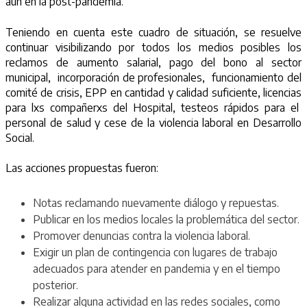
aún en la post-pandemia.
Teniendo en cuenta este cuadro de situación, se resuelve
continuar visibilizando por todos los medios posibles los
reclamos de aumento salarial, pago del bono al sector
municipal, incorporación de profesionales, funcionamiento del
comité de crisis, EPP en cantidad y calidad suficiente, licencias
para lxs compañerxs del Hospital, testeos rápidos para el
personal de salud y cese de la violencia laboral en Desarrollo
Social.
Las acciones propuestas fueron:
Notas reclamando nuevamente diálogo y repuestas.
Publicar en los medios locales la problemática del sector.
Promover denuncias contra la violencia laboral.
Exigir un plan de contingencia con lugares de trabajo
adecuados para atender en pandemia y en el tiempo
posterior.
Realizar alguna actividad en las redes sociales, como