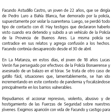
Facundo Astudillo Castro, un joven de 22 años, que se dirigía
de Pedro Luro a Bahía Blanca, fue demorado por la policía,
supuestamente por violar la cuarentena. Luego, se perdió todo
tipo de contacto con él. Hay testigos que declararon haberlo
visto cuando era detenido y subido a un vehículo de la Policía
de la Provincia de Buenos Aires. La misma policía se
contradice en sus relatos y agrega confusión a los hechos.
Facundo continúa desaparecido desde el 30 de abril.
En La Matanza, en estos días, el joven de 18 años Lucas
Verón fue perseguido por efectivos de la Policía Bonaerense y
asesinado de un balazo en el tórax. Se trata de otro caso de
gatillo fácil, situaciones que, lamentablemente, se han ido
incrementando en este contexto de pandemia y focalizándose
principalmente en los barrios vulnerables.
Repudiamos el accionar represivo, violento, abusivo y de
hostigamiento de las Fuerzas de Seguridad sobre nuestrxs
jóvenes. Exigimos aparición con vida de Facundo y castigo para