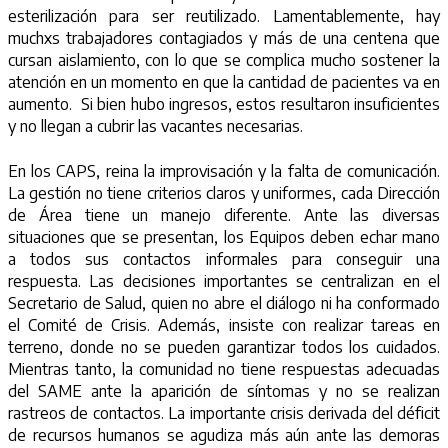
esterilización para ser reutilizado. Lamentablemente, hay
muchxs trabajadores contagiados y más de una centena que
cursan aislamiento, con lo que se complica mucho sostener la
atención en un momento en que la cantidad de pacientes va en
aumento. Si bien hubo ingresos, estos resultaron insuficientes
y no llegan a cubrir las vacantes necesarias.
En los CAPS, reina la improvisación y la falta de comunicación.
La gestión no tiene criterios claros y uniformes, cada Dirección
de Área tiene un manejo diferente. Ante las diversas
situaciones que se presentan, los Equipos deben echar mano
a todos sus contactos informales para conseguir una
respuesta. Las decisiones importantes se centralizan en el
Secretario de Salud, quien no abre el diálogo ni ha conformado
el Comité de Crisis. Además, insiste con realizar tareas en
terreno, donde no se pueden garantizar todos los cuidados.
Mientras tanto, la comunidad no tiene respuestas adecuadas
del SAME ante la aparición de síntomas y no se realizan
rastreos de contactos. La importante crisis derivada del déficit
de recursos humanos se agudiza más aún ante las demoras