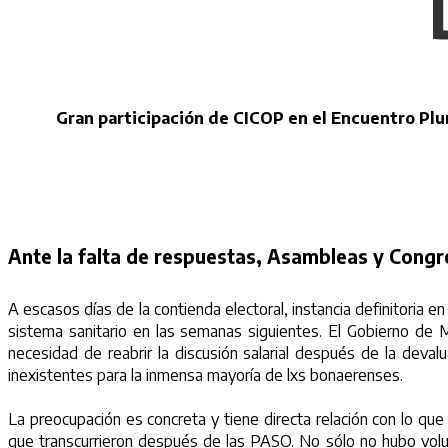
Gran participación de CICOP en el Encuentro Plu
Ante la falta de respuestas, Asambleas y Cong
A escasos días de la contienda electoral, instancia definitoria
sistema sanitario en las semanas siguientes. El Gobierno de M
necesidad de reabrir la discusión salarial después de la deva
inexistentes para la inmensa mayoría de lxs bonaerenses.
La preocupación es concreta y tiene directa relación con lo que
que transcurrieron después de las PASO. No sólo no hubo volu