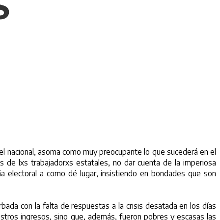
S
nivel nacional, asoma como muy preocupante lo que sucederá en el
s de lxs trabajadorxs estatales, no dar cuenta de la imperiosa
aña electoral a como dé lugar, insistiendo en bondades que son
bada con la falta de respuestas a la crisis desatada en los días
stros ingresos, sino que, además, fueron pobres y escasas las