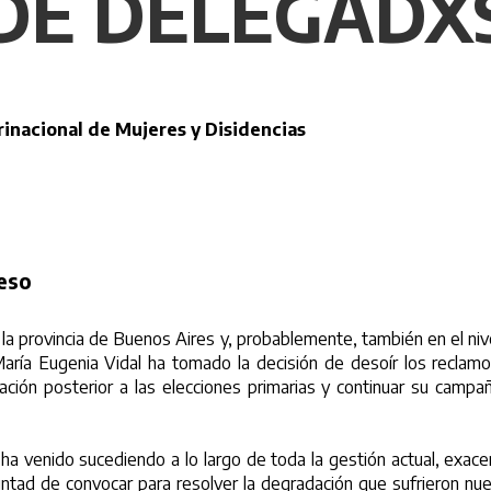
DE DELEGADX
rinacional de Mujeres y Disidencias
reso
 en la provincia de Buenos Aires y, probablemente, también en el 
aría Eugenia Vidal ha tomado la decisión de desoír los reclamo
luación posterior a las elecciones primarias y continuar su camp
 ha venido sucediendo a lo largo de toda la gestión actual, exacer
ntad de convocar para resolver la degradación que sufrieron nue