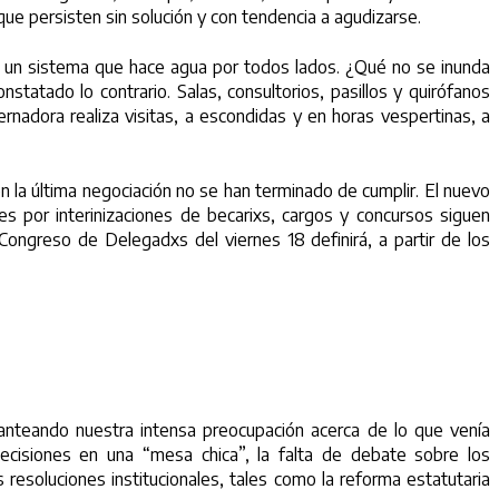
ue persisten sin solución y con tendencia a agudizarse.
de un sistema que hace agua por todos lados. ¿Qué no se inunda
atado lo contrario. Salas, consultorios, pasillos y quirófanos
rnadora realiza visitas, a escondidas y en horas vespertinas, a
en la última negociación no se han terminado de cumplir. El nuevo
es por interinizaciones de becarixs, cargos y concursos siguen
ongreso de Delegadxs del viernes 18 definirá, a partir de los
anteando nuestra intensa preocupación acerca de lo que venía
ecisiones en una “mesa chica”, la falta de debate sobre los
 resoluciones institucionales, tales como la reforma estatutaria