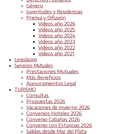
Género
Juventudes y Residencias
Prensa y Difusión
Videos año 2026
Videos año 2025
Videos año 2024
Videos año 2023
Videos año 2022
Videos año 2021
Legislación
Servicios Mutuales
Prestaciones Mutuales
Más Beneficios
Asesoramientos Legal
TURISMO
Consultas
Propuestas 2026
Vacaciones de Invierno 2026
Convenios Hoteles 2026
Convenio Cabañas 2026
Convenio con Estancias 2026
Salidas desde Mar del Plata