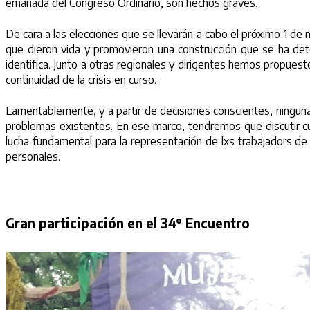
emanada del Congreso Ordinario, son hechos graves.
De cara a las elecciones que se llevarán a cabo el próximo 1 de 
que dieron vida y promovieron una construcción que se ha det
identifica. Junto a otras regionales y dirigentes hemos propues
continuidad de la crisis en curso.
Lamentablemente, y a partir de decisiones conscientes, ninguna
problemas existentes. En ese marco, tendremos que discutir cuá
lucha fundamental para la representación de lxs trabajadors de 
personales.
Gran participación en el 34° Encuentro