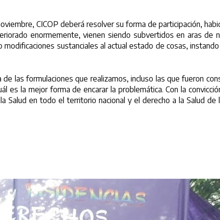
noviembre, CICOP deberá resolver su forma de participación, habid
eriorado enormemente, vienen siendo subvertidos en aras de ne
to modificaciones sustanciales al actual estado de cosas, instando
 de las formulaciones que realizamos, incluso las que fueron cons
l es la mejor forma de encarar la problemática. Con la convicci
la Salud en todo el territorio nacional y el derecho a la Salud d