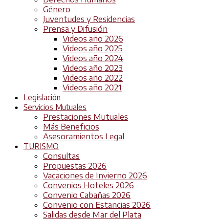
Género
Juventudes y Residencias
Prensa y Difusión
Videos año 2026
Videos año 2025
Videos año 2024
Videos año 2023
Videos año 2022
Videos año 2021
Legislación
Servicios Mutuales
Prestaciones Mutuales
Más Beneficios
Asesoramientos Legal
TURISMO
Consultas
Propuestas 2026
Vacaciones de Invierno 2026
Convenios Hoteles 2026
Convenio Cabañas 2026
Convenio con Estancias 2026
Salidas desde Mar del Plata