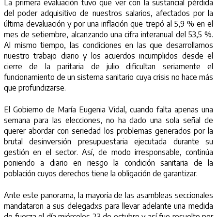
La primera evaluación tuvo que ver con la sustancial pérdida
del poder adquisitivo de nuestros salarios, afectados por la
última devaluación y por una inflación que trepó al 5,9 % en el
mes de setiembre, alcanzando una cifra interanual del 53,5 %.
Al mismo tiempo, las condiciones en las que desarrollamos
nuestro trabajo diario y los acuerdos incumplidos desde el
cierre de la paritaria de julio dificultan seriamente el
funcionamiento de un sistema sanitario cuya crisis no hace más
que profundizarse.
El Gobierno de María Eugenia Vidal, cuando falta apenas una
semana para las elecciones, no ha dado una sola señal de
querer abordar con seriedad los problemas generados por la
brutal desinversión presupuestaria ejecutada durante su
gestión en el sector. Así, de modo irresponsable, continúa
poniendo a diario en riesgo la condición sanitaria de la
población cuyos derechos tiene la obligación de garantizar.
Ante este panorama, la mayoría de las asambleas seccionales
mandataron a sus delegadxs para llevar adelante una medida
de fuerza el día miércoles 23 de octubre y así fue resuelto por