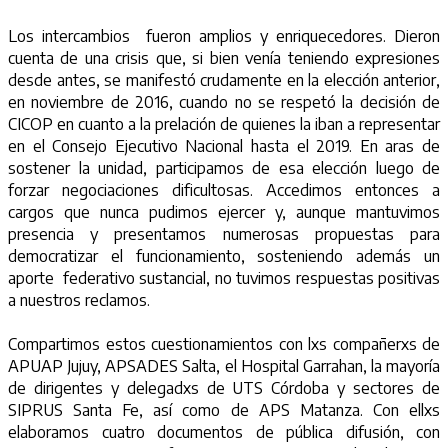
Los intercambios fueron amplios y enriquecedores. Dieron
cuenta de una crisis que, si bien venía teniendo expresiones
desde antes, se manifestó crudamente en la elección anterior,
en noviembre de 2016, cuando no se respetó la decisión de
CICOP en cuanto a la prelación de quienes la iban a representar
en el Consejo Ejecutivo Nacional hasta el 2019. En aras de
sostener la unidad, participamos de esa elección luego de
forzar negociaciones dificultosas. Accedimos entonces a
cargos que nunca pudimos ejercer y, aunque mantuvimos
presencia y presentamos numerosas propuestas para
democratizar el funcionamiento, sosteniendo además un
aporte federativo sustancial, no tuvimos respuestas positivas
a nuestros reclamos.
Compartimos estos cuestionamientos con lxs compañerxs de
APUAP Jujuy, APSADES Salta, el Hospital Garrahan, la mayoría
de dirigentes y delegadxs de UTS Córdoba y sectores de
SIPRUS Santa Fe, así como de APS Matanza. Con ellxs
elaboramos cuatro documentos de pública difusión, con