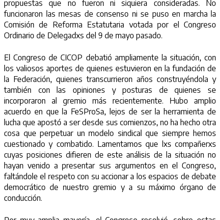
propuestas que no fueron ni siquiera consideradas. No
funcionaron las mesas de consenso ni se puso en marcha la
Comisión de Reforma Estatutaria votada por el Congreso
Ordinario de Delegadxs del 9 de mayo pasado.
El Congreso de CICOP debatió ampliamente la situación, con
los valiosos aportes de quienes estuvieron en la fundación de
la Federación, quienes transcurrieron años construyéndola y
también con las opiniones y posturas de quienes se
incorporaron al gremio más recientemente. Hubo amplio
acuerdo en que la FeSProSa, lejos de ser la herramienta de
lucha que apostó a ser desde sus comienzos, no ha hecho otra
cosa que perpetuar un modelo sindical que siempre hemos
cuestionado y combatido. Lamentamos que lxs compañerxs
cuyas posiciones difieren de este análisis de la situación no
hayan venido a presentar sus argumentos en el Congreso,
faltándole el respeto con su accionar a los espacios de debate
democrático de nuestro gremio y a su máximo órgano de
conducción.
Por muy amplia mayoría, el Congreso resolvió, sobre estas