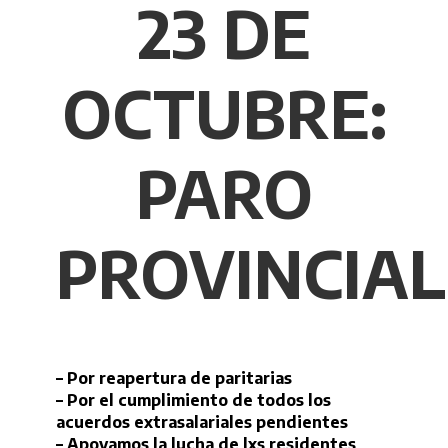
23 DE
OCTUBRE:
PARO
PROVINCIAL
– Por reapertura de paritarias
– Por el cumplimiento de todos los
acuerdos extrasalariales pendientes
– Apoyamos la lucha de lxs residentes