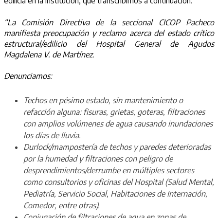
edilicia en la institución, que transcribimos a continuación:
“La Comisión Directiva de la seccional CICOP Pacheco
manifiesta preocupación y reclamo acerca del estado crítico
estructural/edilicio del Hospital General de Agudos
Magdalena V. de Martínez.
Denunciamos:
Techos en pésimo estado, sin mantenimiento o
refacción alguna: fisuras, grietas, goteras, filtraciones
con amplios volúmenes de agua causando inundaciones
los días de lluvia.
Durlock/mampostería de techos y paredes deterioradas
por la humedad y filtraciones con peligro de
desprendimientos/derrumbe en múltiples sectores
como consultorios y oficinas del Hospital (Salud Mental,
Pediatría, Servicio Social, Habitaciones de Internación,
Comedor, entre otras).
Conjugación de filtraciones de agua en zonas de