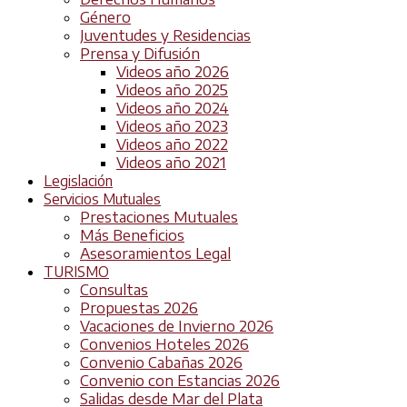
Género
Juventudes y Residencias
Prensa y Difusión
Videos año 2026
Videos año 2025
Videos año 2024
Videos año 2023
Videos año 2022
Videos año 2021
Legislación
Servicios Mutuales
Prestaciones Mutuales
Más Beneficios
Asesoramientos Legal
TURISMO
Consultas
Propuestas 2026
Vacaciones de Invierno 2026
Convenios Hoteles 2026
Convenio Cabañas 2026
Convenio con Estancias 2026
Salidas desde Mar del Plata