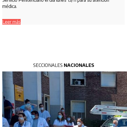
Servicio Penitenciario el día lunes 15/11 para su atención
médica.
Leer más
SECCIONALES
NACIONALES