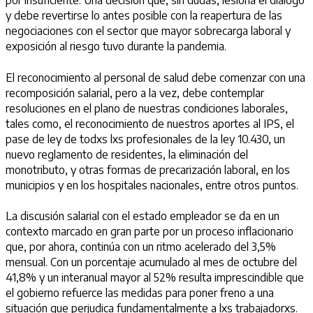
y debe revertirse lo antes posible con la reapertura de las
negociaciones con el sector que mayor sobrecarga laboral y
exposición al riesgo tuvo durante la pandemia.
El reconocimiento al personal de salud debe comenzar con una
recomposición salarial, pero a la vez, debe contemplar
resoluciones en el plano de nuestras condiciones laborales,
tales como, el reconocimiento de nuestros aportes al IPS, el
pase de ley de todxs lxs profesionales de la ley 10.430, un
nuevo reglamento de residentes, la eliminación del
monotributo, y otras formas de precarización laboral, en los
municipios y en los hospitales nacionales, entre otros puntos.
La discusión salarial con el estado empleador se da en un
contexto marcado en gran parte por un proceso inflacionario
que, por ahora, continúa con un ritmo acelerado del 3,5%
mensual. Con un porcentaje acumulado al mes de octubre del
41,8% y un interanual mayor al 52% resulta imprescindible que
el gobierno refuerce las medidas para poner freno a una
situación que perjudica fundamentalmente a lxs trabajadorxs.