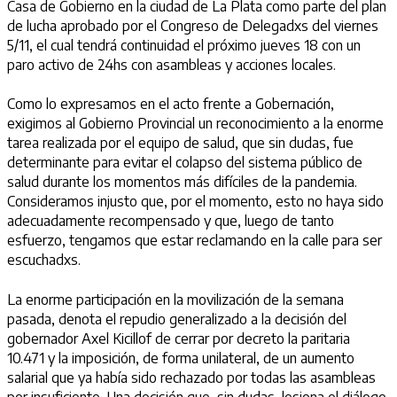
Casa de Gobierno en la ciudad de La Plata como parte del plan
de lucha aprobado por el Congreso de Delegadxs del viernes
5/11, el cual tendrá continuidad el próximo jueves 18 con un
paro activo de 24hs con asambleas y acciones locales.
Como lo expresamos en el acto frente a Gobernación,
exigimos al Gobierno Provincial un reconocimiento a la enorme
tarea realizada por el equipo de salud, que sin dudas, fue
determinante para evitar el colapso del sistema público de
salud durante los momentos más difíciles de la pandemia.
Consideramos injusto que, por el momento, esto no haya sido
adecuadamente recompensado y que, luego de tanto
esfuerzo, tengamos que estar reclamando en la calle para ser
escuchadxs.
La enorme participación en la movilización de la semana
pasada, denota el repudio generalizado a la decisión del
gobernador Axel Kicillof de cerrar por decreto la paritaria
10.471 y la imposición, de forma unilateral, de un aumento
salarial que ya había sido rechazado por todas las asambleas
por insuficiente. Una decisión que, sin dudas, lesiona el diálogo