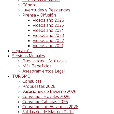
Género
Juventudes y Residencias
Prensa y Difusión
Videos año 2026
Videos año 2025
Videos año 2024
Videos año 2023
Videos año 2022
Videos año 2021
Legislación
Servicios Mutuales
Prestaciones Mutuales
Más Beneficios
Asesoramientos Legal
TURISMO
Consultas
Propuestas 2026
Vacaciones de Invierno 2026
Convenios Hoteles 2026
Convenio Cabañas 2026
Convenio con Estancias 2026
Salidas desde Mar del Plata