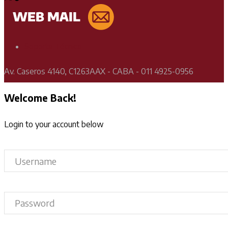
Soporte Técnico
Av. Caseros 4140, C1263AAX - CABA - 011 4925-0956
Welcome Back!
Login to your account below