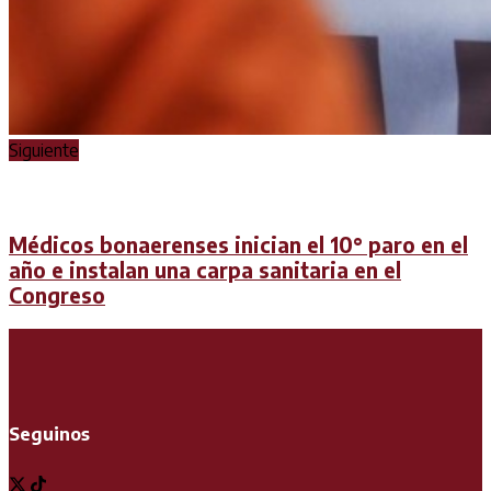
Siguiente
Médicos bonaerenses inician el 10° paro en el
año e instalan una carpa sanitaria en el
Congreso
Seguinos