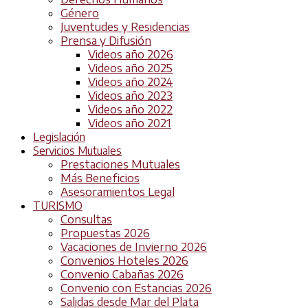
Género
Juventudes y Residencias
Prensa y Difusión
Videos año 2026
Videos año 2025
Videos año 2024
Videos año 2023
Videos año 2022
Videos año 2021
Legislación
Servicios Mutuales
Prestaciones Mutuales
Más Beneficios
Asesoramientos Legal
TURISMO
Consultas
Propuestas 2026
Vacaciones de Invierno 2026
Convenios Hoteles 2026
Convenio Cabañas 2026
Convenio con Estancias 2026
Salidas desde Mar del Plata