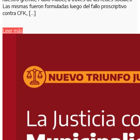
Las mismas fueron formuladas luego del fallo proscriptivo
contra CFK, […]
Leer más