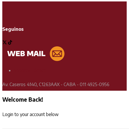
Seguinos
Soporte Técnico
Av. Caseros 4140, C1263AAX - CABA - 011 4925-0956
Welcome Back!
Login to your account below