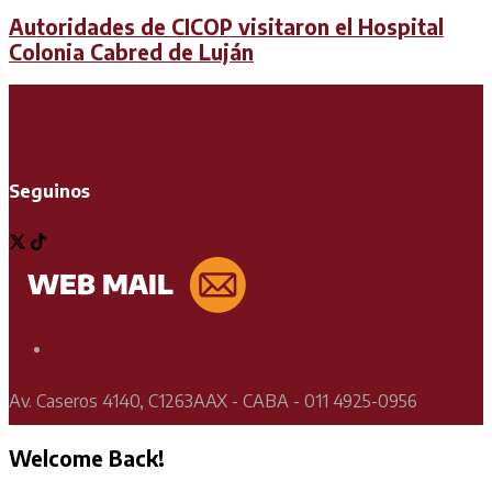
Autoridades de CICOP visitaron el Hospital
Colonia Cabred de Luján
Seguinos
Soporte Técnico
Av. Caseros 4140, C1263AAX - CABA - 011 4925-0956
Welcome Back!