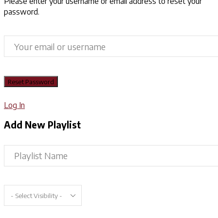
Please enter your username or email address to reset your
password.
Log In
Add New Playlist