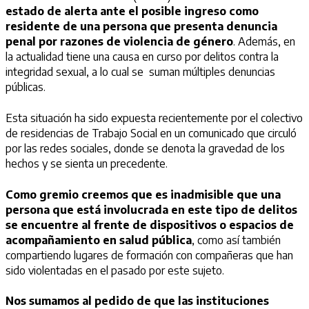
estado de alerta ante el posible ingreso como
residente de una persona que presenta denuncia
penal por razones de violencia de género
. Además, en
la actualidad tiene una causa en curso por delitos contra la
integridad sexual, a lo cual se suman múltiples denuncias
públicas.
Esta situación ha sido expuesta recientemente por el colectivo
de residencias de Trabajo Social en un comunicado que circuló
por las redes sociales, donde se denota la gravedad de los
hechos y se sienta un precedente.
Como gremio creemos que es inadmisible que una
persona que está involucrada en este tipo de delitos
se encuentre al frente de dispositivos o espacios de
acompañamiento en salud pública
, como así también
compartiendo lugares de formación con compañeras que han
sido violentadas en el pasado por este sujeto.
Nos sumamos al pedido de que las instituciones