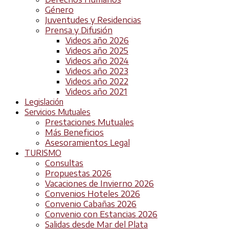
Género
Juventudes y Residencias
Prensa y Difusión
Videos año 2026
Videos año 2025
Videos año 2024
Videos año 2023
Videos año 2022
Videos año 2021
Legislación
Servicios Mutuales
Prestaciones Mutuales
Más Beneficios
Asesoramientos Legal
TURISMO
Consultas
Propuestas 2026
Vacaciones de Invierno 2026
Convenios Hoteles 2026
Convenio Cabañas 2026
Convenio con Estancias 2026
Salidas desde Mar del Plata