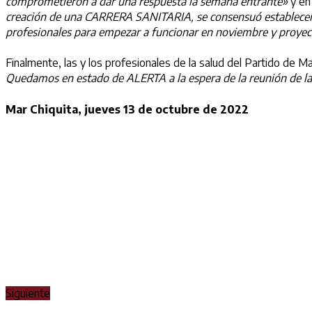
comprometieron a dar una respuesta la semana entrante»
y en
creación de una CARRERA SANITARIA, se consensuó establecer u
profesionales para empezar a funcionar en noviembre y proye
Finalmente, las y los profesionales de la salud del Partido de Ma
Quedamos en estado de ALERTA a la espera de la reunión de la
Mar Chiquita, jueves 13 de octubre de 2022
Siguiente