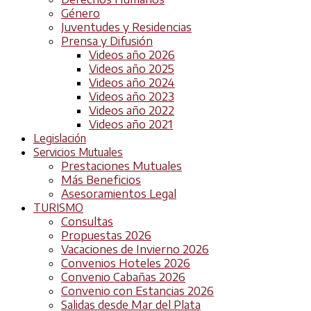
Género
Juventudes y Residencias
Prensa y Difusión
Videos año 2026
Videos año 2025
Videos año 2024
Videos año 2023
Videos año 2022
Videos año 2021
Legislación
Servicios Mutuales
Prestaciones Mutuales
Más Beneficios
Asesoramientos Legal
TURISMO
Consultas
Propuestas 2026
Vacaciones de Invierno 2026
Convenios Hoteles 2026
Convenio Cabañas 2026
Convenio con Estancias 2026
Salidas desde Mar del Plata