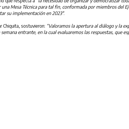
 lo que respecta a
“la necesidad de organizar y democratizar toda
na Mesa Técnica para tal fin, conformada por miembros del Eje
ctar su implementación en 2023″
.
r Chiquita, sostuvieron:
“Valoramos la apertura al diálogo y la ex
 semana entrante, en la cual evaluaremos las respuestas, que e