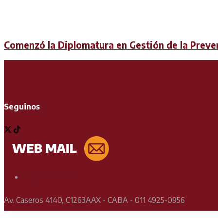
Comenzó la Diplomatura en Gestión de la Preven
Seguinos
Soporte Técnico
Av. Caseros 4140, C1263AAX - CABA - 011 4925-0956