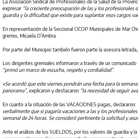
La Asociación Sindical de Profesionales de la Salud de la Provinc
expresar
“la creciente preocupación de las y los profesionales
guardia y la dificultad que existe para suplantar esos cargos va
En representación de la Seccional CICOP Municipales de Mar Chiq
gremio, Micaela D’Ambra.
Por parte del Municipio también fueron parte la asesora letrada, 
Los dirigentes gremiales informaron a través de un comunicado
“primó un marco de escucha, respeto y cordialidad”
.
«Se acordó que este viernes pondrán una fecha para la semana en
panorama”
, explicaron y destacaron
“la necesidad de seguir av
En cuanto a la situación de las VACACIONES pagas, declararon:
verbalmente que si pagaría vacaciones a las y los profesionale
semanal de 24 horas. Se consideró pertinente la solicitud y a
Ante el análisis de los SUELDOS, por los valores de guardia y l