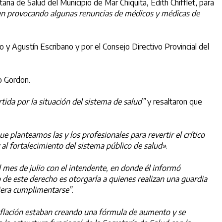
ria de Salud del Municipio de Mar Chiquita, Edith Chifflet, para
ienen provocando algunas renuncias de médicos y médicas de
 y Agustín Escribano y por el Consejo Directivo Provincial del
co Gordon.
ida por la situación del sistema de salud”
y resaltaron que
 planteamos las y los profesionales para revertir el crítico
al fortalecimiento del sistema público de salud»
.
mes de julio con el intendente, en donde él informó
 de este derecho es otorgarla a quienes realizan una guardia
diera cumplimentarse”
.
inflación estaban creando una fórmula de aumento y se