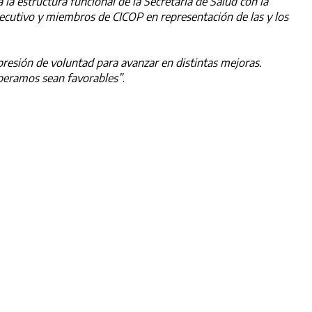
 la estructura funcional de la Secretaría de Salud con la
cutivo y miembros de CICOP en representación de las y los
presión de voluntad para avanzar en distintas mejoras.
speramos sean favorables”
.