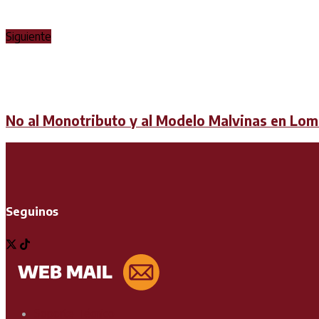
Siguiente
No al Monotributo y al Modelo Malvinas en Lo
Seguinos
Soporte Técnico