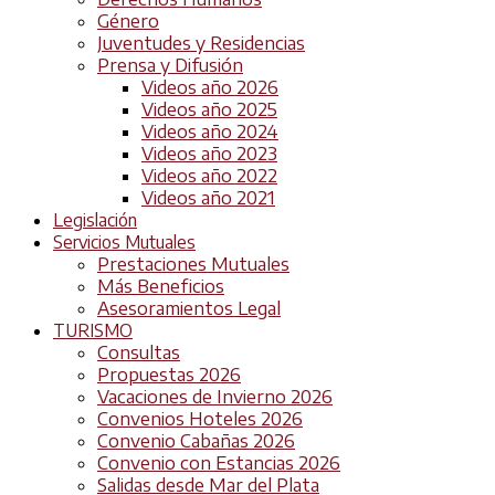
Género
Juventudes y Residencias
Prensa y Difusión
Videos año 2026
Videos año 2025
Videos año 2024
Videos año 2023
Videos año 2022
Videos año 2021
Legislación
Servicios Mutuales
Prestaciones Mutuales
Más Beneficios
Asesoramientos Legal
TURISMO
Consultas
Propuestas 2026
Vacaciones de Invierno 2026
Convenios Hoteles 2026
Convenio Cabañas 2026
Convenio con Estancias 2026
Salidas desde Mar del Plata