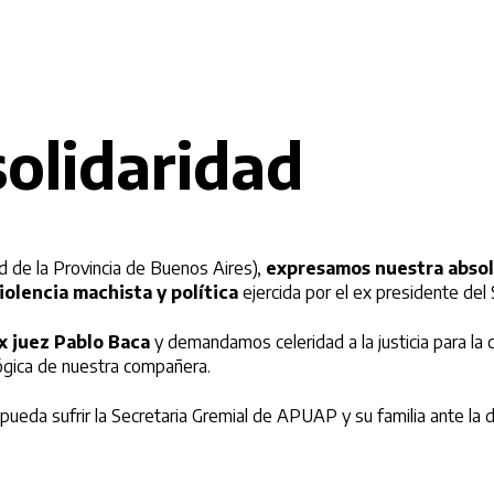
olidaridad
d de la Provincia de Buenos Aires),
expresamos nuestra absolu
iolencia machista y política
ejercida por el ex presidente del S
x juez Pablo Baca
y demandamos celeridad a la justicia para la 
ológica de nuestra compañera.
ueda sufrir la Secretaria Gremial de APUAP y su familia ante la di