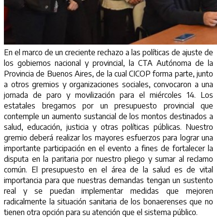
En el marco de un creciente rechazo a las políticas de ajuste de
los gobiernos nacional y provincial, la CTA Autónoma de la
Provincia de Buenos Aires, de la cual CICOP forma parte, junto
a otros gremios y organizaciones sociales, convocaron a una
jornada de paro y movilización para el miércoles 14. Los
estatales bregamos por un presupuesto provincial que
contemple un aumento sustancial de los montos destinados a
salud, educación, justicia y otras políticas públicas. Nuestro
gremio deberá realizar los mayores esfuerzos para lograr una
importante participación en el evento a fines de fortalecer la
disputa en la paritaria por nuestro pliego y sumar al reclamo
común. El presupuesto en el área de la salud es de vital
importancia para que nuestras demandas tengan un sustento
real y se puedan implementar medidas que mejoren
radicalmente la situación sanitaria de los bonaerenses que no
tienen otra opción para su atención que el sistema público.