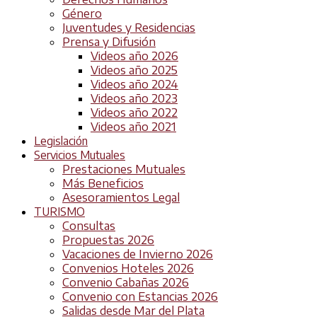
Género
Juventudes y Residencias
Prensa y Difusión
Videos año 2026
Videos año 2025
Videos año 2024
Videos año 2023
Videos año 2022
Videos año 2021
Legislación
Servicios Mutuales
Prestaciones Mutuales
Más Beneficios
Asesoramientos Legal
TURISMO
Consultas
Propuestas 2026
Vacaciones de Invierno 2026
Convenios Hoteles 2026
Convenio Cabañas 2026
Convenio con Estancias 2026
Salidas desde Mar del Plata