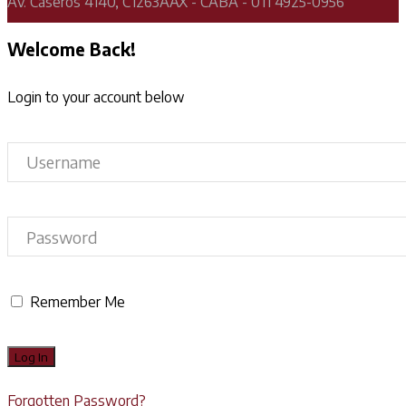
Av. Caseros 4140, C1263AAX - CABA - 011 4925-0956
Welcome Back!
Login to your account below
Remember Me
Forgotten Password?