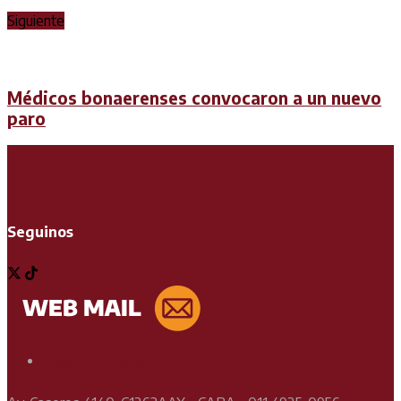
Siguiente
Médicos bonaerenses convocaron a un nuevo
paro
Seguinos
Soporte Técnico