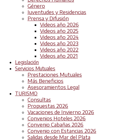
Género
Juventudes y Residencias
Prensa y Difusión
Videos año 2026
Videos año 2025
Videos año 2024
Videos año 2023
Videos año 2022
Videos año 2021
Legislación
Servicios Mutuales
Prestaciones Mutuales
Más Beneficios
Asesoramientos Legal
TURISMO
Consultas
Propuestas 2026
Vacaciones de Invierno 2026
Convenios Hoteles 2026
Convenio Cabañas 2026
Convenio con Estancias 2026
Salidas desde Mar del Plata