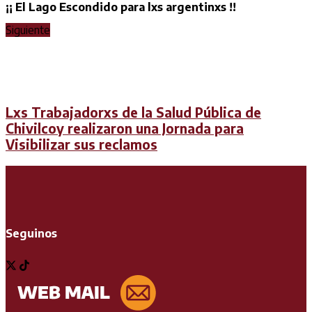
¡¡ El Lago Escondido para lxs argentinxs !!
Siguiente
Lxs Trabajadorxs de la Salud Pública de
Chivilcoy realizaron una Jornada para
Visibilizar sus reclamos
Seguinos