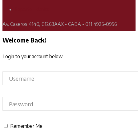
Soporte Técnico
Av. Caseros 4140, C1263AAX - CABA - 011 4925-0956
Welcome Back!
Login to your account below
Remember Me