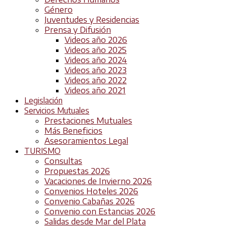
Género
Juventudes y Residencias
Prensa y Difusión
Videos año 2026
Videos año 2025
Videos año 2024
Videos año 2023
Videos año 2022
Videos año 2021
Legislación
Servicios Mutuales
Prestaciones Mutuales
Más Beneficios
Asesoramientos Legal
TURISMO
Consultas
Propuestas 2026
Vacaciones de Invierno 2026
Convenios Hoteles 2026
Convenio Cabañas 2026
Convenio con Estancias 2026
Salidas desde Mar del Plata