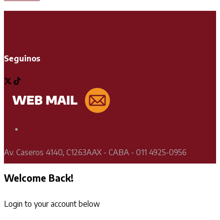
Seguinos
Soporte Técnico
Av. Caseros 4140, C1263AAX - CABA - 011 4925-0956
Welcome Back!
Login to your account below