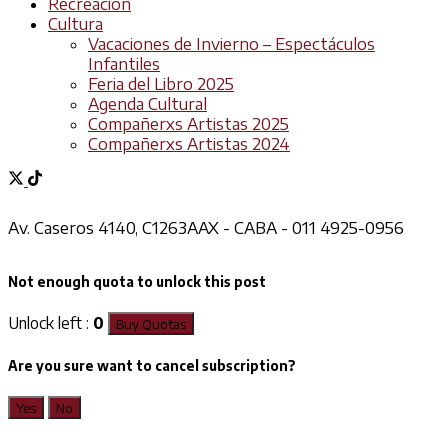
Recreación
Cultura
Vacaciones de Invierno – Espectáculos
Infantiles
Feria del Libro 2025
Agenda Cultural
Compañerxs Artistas 2025
Compañerxs Artistas 2024
Av. Caseros 4140, C1263AAX - CABA - 011 4925-0956
Not enough quota to unlock this post
Unlock left :
0
Buy Quotas
Are you sure want to cancel subscription?
Yes
No