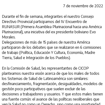
7 de noviembre de 2022
Durante el fin de semana, integrantes el nuestro Consejo
Directivo Provincial participamos del IV Encuentro de
RUNASUR (Primera Asamblea Plurinacional hacia una América
Plurinacional), una iniciativa del ex presidente boliviano Evo
Morales.
Delegaciones de más de 15 países de nuestra América
participaron de los debates que se realizaron en 6 comisiones
de trabajo (Política, Educación Y Cultura, Economía, Madre
Tierra, Salud e Integración de los Pueblos).
En la Comisión de Salud, lxs representantes de CICOP
planteamos nuestra visión acerca de que los males de todos
los Sistemas de Salud de Latinoamérica son similares:
desfinanciamiento, fragmentación, desigualdades, modelos de
gestión poco participativos que suelen excluir de las
decisiones a trabajadores y usuarios. Y que estos males tienen
una fuente común: el avance de las políticas neoliberales que
ven la Salud no como un Derecho, sino como una oportunidad