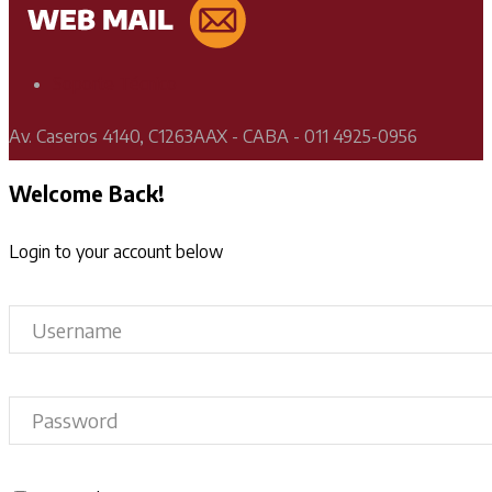
Soporte Técnico
Av. Caseros 4140, C1263AAX - CABA - 011 4925-0956
Welcome Back!
Login to your account below