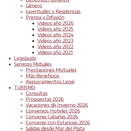
Género
Juventudes y Residencias
Prensa y Difusión
Videos año 2026
Videos año 2025
Videos año 2024
Videos año 2023
Videos año 2022
Videos año 2021
Legislación
Servicios Mutuales
Prestaciones Mutuales
Más Beneficios
Asesoramientos Legal
TURISMO
Consultas
Propuestas 2026
Vacaciones de Invierno 2026
Convenios Hoteles 2026
Convenio Cabañas 2026
Convenio con Estancias 2026
Salidas desde Mar del Plata