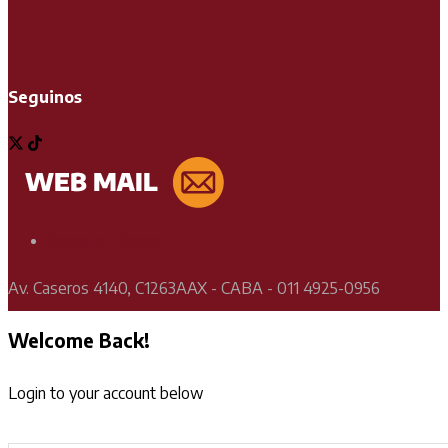
Seguinos
Soporte Técnico
Av. Caseros 4140, C1263AAX - CABA - 011 4925-0956
Welcome Back!
Login to your account below