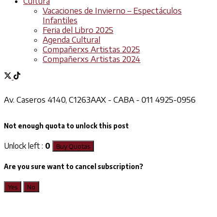
Cultura
Vacaciones de Invierno – Espectáculos
Infantiles
Feria del Libro 2025
Agenda Cultural
Compañerxs Artistas 2025
Compañerxs Artistas 2024
Av. Caseros 4140, C1263AAX - CABA - 011 4925-0956
Not enough quota to unlock this post
Unlock left :
0
Buy Quotas
Are you sure want to cancel subscription?
Yes
No