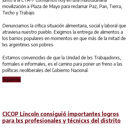
Junto a la CTA-T confluimos hoy en una multitudinaria
movilización a Plaza de Mayo para reclamar Paz, Pan, Tierra,
Techo y Trabajo.
Denunciamos la crítica situación alimentaria, social y laboral que
atraviesa nuestro pueblo. Exigimos la entrega de alimentos a
los barrios populares en momentos en que más de la mitad de
lxs argentinxs son pobres.
Estamos convencidxs de que la Unidad de lxs Trabajadorxs,
formales e informales, es el camino para poner un freno a las
políticas neoliberales del Gobierno Nacional.
Siguiente
CICOP Lincoln consiguió importantes logros
para lxs profesionales y técnicxs del distrito