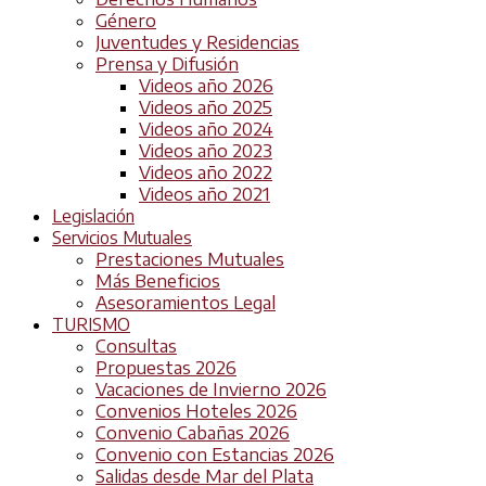
Género
Juventudes y Residencias
Prensa y Difusión
Videos año 2026
Videos año 2025
Videos año 2024
Videos año 2023
Videos año 2022
Videos año 2021
Legislación
Servicios Mutuales
Prestaciones Mutuales
Más Beneficios
Asesoramientos Legal
TURISMO
Consultas
Propuestas 2026
Vacaciones de Invierno 2026
Convenios Hoteles 2026
Convenio Cabañas 2026
Convenio con Estancias 2026
Salidas desde Mar del Plata