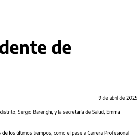
ndente de
9 de abril de 2025
strito, Sergio Barenghi, y la secretaría de Salud, Emma
as de los últimos tiempos, como el pase a Carrera Profesional