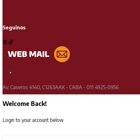
Seguinos
Soporte Técnico
Av. Caseros 4140, C1263AAX - CABA - 011 4925-0956
Welcome Back!
Login to your account below