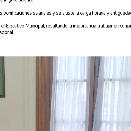
nificaciones salariales y se ajuste la carga horaria y antigüedad
 el Ejecutivo Municipal, resaltando la importancia trabajar en conj
cional.