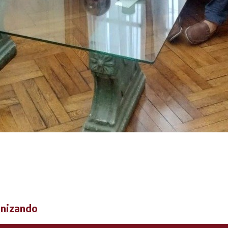
anizando