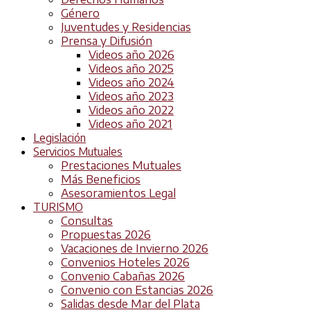
Género
Juventudes y Residencias
Prensa y Difusión
Videos año 2026
Videos año 2025
Videos año 2024
Videos año 2023
Videos año 2022
Videos año 2021
Legislación
Servicios Mutuales
Prestaciones Mutuales
Más Beneficios
Asesoramientos Legal
TURISMO
Consultas
Propuestas 2026
Vacaciones de Invierno 2026
Convenios Hoteles 2026
Convenio Cabañas 2026
Convenio con Estancias 2026
Salidas desde Mar del Plata