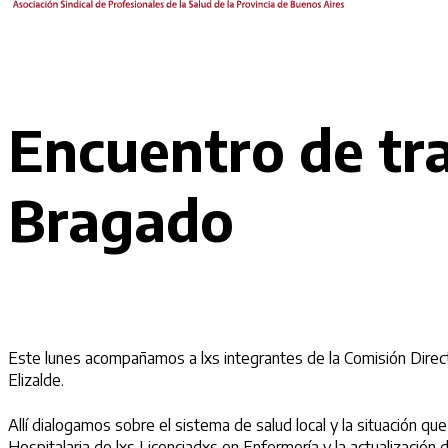
Encuentro de tra
Bragado
Este lunes acompañamos a lxs integrantes de la Comisión Direct
Elizalde.
Allí dialogamos sobre el sistema de salud local y la situación q
Hospitalaria de lxs Licenciadxs en Enfermería y la actualización de l