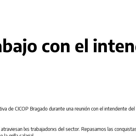
bajo con el inte
iva de CICOP Bragado durante una reunión con el intendente del di
ue atraviesan lxs trabajadorxs del sector. Repasamos las conquist
a grilla salarial.