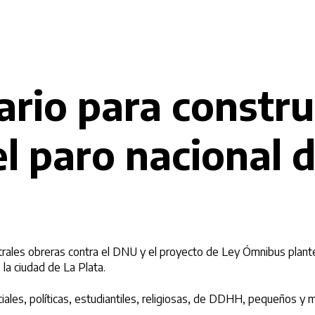
rio para constru
l paro nacional 
trales obreras contra el DNU y el proyecto de Ley Ómnibus plant
 la ciudad de La Plata.
sociales, políticas, estudiantiles, religiosas, de DDHH, pequeños y