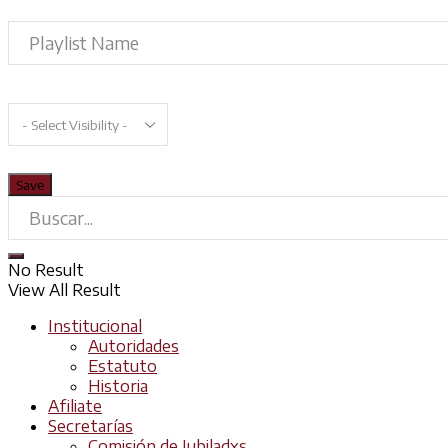
No Result
View All Result
Institucional
Autoridades
Estatuto
Historia
Afiliate
Secretarías
Comisión de Jubiladxs