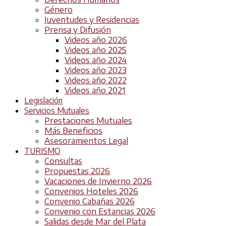
Género
Juventudes y Residencias
Prensa y Difusión
Videos año 2026
Videos año 2025
Videos año 2024
Videos año 2023
Videos año 2022
Videos año 2021
Legislación
Servicios Mutuales
Prestaciones Mutuales
Más Beneficios
Asesoramientos Legal
TURISMO
Consultas
Propuestas 2026
Vacaciones de Invierno 2026
Convenios Hoteles 2026
Convenio Cabañas 2026
Convenio con Estancias 2026
Salidas desde Mar del Plata