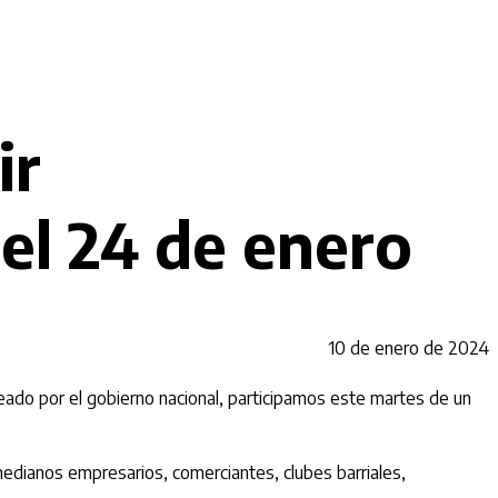
ir
del 24 de enero
10 de enero de 2024
eado por el gobierno nacional, participamos este martes de un
 medianos empresarios, comerciantes, clubes barriales,