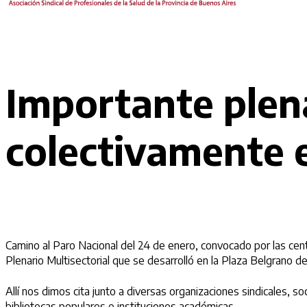
Importante plena
colectivamente e
Camino al Paro Nacional del 24 de enero, convocado por las cen
Plenario Multisectorial que se desarrolló en la Plaza Belgrano de
Allí nos dimos cita junto a diversas organizaciones sindicales, 
bibliotecas populares e instituciones académicas.