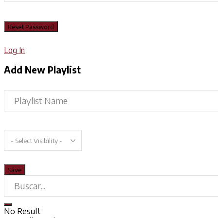
Log In
Add New Playlist
No Result