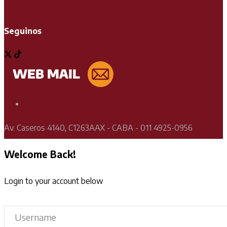
Seguinos
Soporte Técnico
Av. Caseros 4140, C1263AAX - CABA - 011 4925-0956
Welcome Back!
Login to your account below