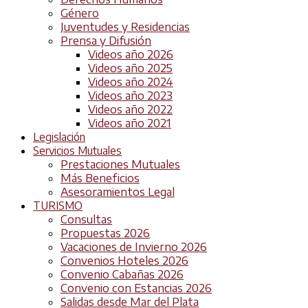
Género
Juventudes y Residencias
Prensa y Difusión
Videos año 2026
Videos año 2025
Videos año 2024
Videos año 2023
Videos año 2022
Videos año 2021
Legislación
Servicios Mutuales
Prestaciones Mutuales
Más Beneficios
Asesoramientos Legal
TURISMO
Consultas
Propuestas 2026
Vacaciones de Invierno 2026
Convenios Hoteles 2026
Convenio Cabañas 2026
Convenio con Estancias 2026
Salidas desde Mar del Plata