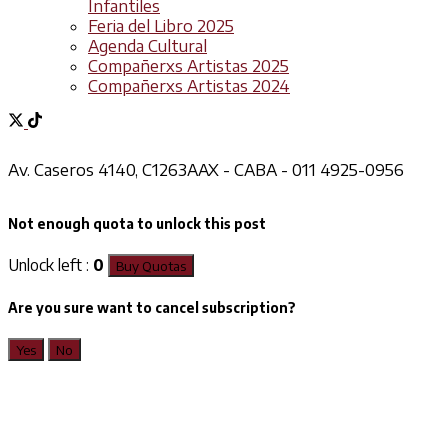
Infantiles
Feria del Libro 2025
Agenda Cultural
Compañerxs Artistas 2025
Compañerxs Artistas 2024
Av. Caseros 4140, C1263AAX - CABA - 011 4925-0956
Not enough quota to unlock this post
Unlock left :
0
Buy Quotas
Are you sure want to cancel subscription?
Yes
No