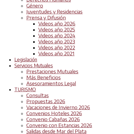
Género
Juventudes y Residencias
Prensa y Difusión
Videos año 2026
Videos año 2025
Videos año 2024
Videos año 2023
Videos año 2022
Videos año 2021
Legislación
Servicios Mutuales
Prestaciones Mutuales
Más Beneficios
Asesoramientos Legal
TURISMO
Consultas
Propuestas 2026
Vacaciones de Invierno 2026
Convenios Hoteles 2026
Convenio Cabañas 2026
Convenio con Estancias 2026
Salidas desde Mar del Plata