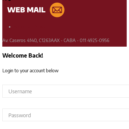
Soporte Técnico
Av. Caseros 4140, C1263AAX - CABA - 011 4925-0956
Welcome Back!
Login to your account below