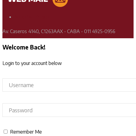
Soporte Técnico
Av. Caseros 4140, C1263AAX - CABA - 011 4925-0956
Welcome Back!
Login to your account below
Remember Me