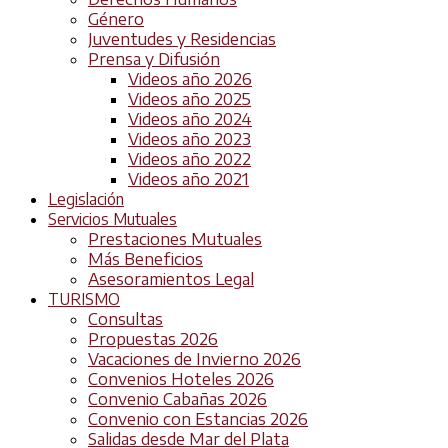
Género
Juventudes y Residencias
Prensa y Difusión
Videos año 2026
Videos año 2025
Videos año 2024
Videos año 2023
Videos año 2022
Videos año 2021
Legislación
Servicios Mutuales
Prestaciones Mutuales
Más Beneficios
Asesoramientos Legal
TURISMO
Consultas
Propuestas 2026
Vacaciones de Invierno 2026
Convenios Hoteles 2026
Convenio Cabañas 2026
Convenio con Estancias 2026
Salidas desde Mar del Plata