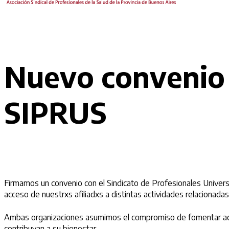
Nuevo convenio 
SIPRUS
Firmamos un convenio con el Sindicato de Profesionales Universit
acceso de nuestrxs afiliadxs a distintas actividades relacionadas c
Ambas organizaciones asumimos el compromiso de fomentar accione
contribuyan a su bienestar.