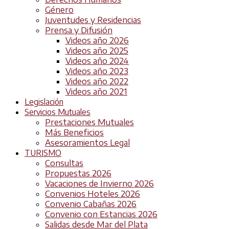
Género
Juventudes y Residencias
Prensa y Difusión
Videos año 2026
Videos año 2025
Videos año 2024
Videos año 2023
Videos año 2022
Videos año 2021
Legislación
Servicios Mutuales
Prestaciones Mutuales
Más Beneficios
Asesoramientos Legal
TURISMO
Consultas
Propuestas 2026
Vacaciones de Invierno 2026
Convenios Hoteles 2026
Convenio Cabañas 2026
Convenio con Estancias 2026
Salidas desde Mar del Plata