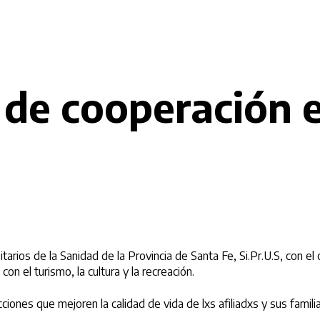
de cooperación e
arios de la Sanidad de la Provincia de Santa Fe, Si.Pr.U.S, con el
on el turismo, la cultura y la recreación.
s que mejoren la calidad de vida de lxs afiliadxs y sus familias,