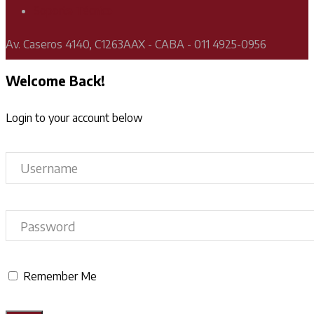
Soporte Técnico
Av. Caseros 4140, C1263AAX - CABA - 011 4925-0956
Welcome Back!
Login to your account below
Remember Me