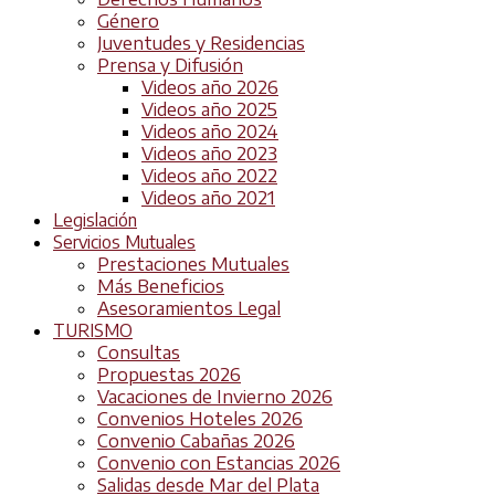
Género
Juventudes y Residencias
Prensa y Difusión
Videos año 2026
Videos año 2025
Videos año 2024
Videos año 2023
Videos año 2022
Videos año 2021
Legislación
Servicios Mutuales
Prestaciones Mutuales
Más Beneficios
Asesoramientos Legal
TURISMO
Consultas
Propuestas 2026
Vacaciones de Invierno 2026
Convenios Hoteles 2026
Convenio Cabañas 2026
Convenio con Estancias 2026
Salidas desde Mar del Plata