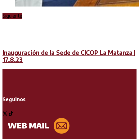
Siguiente
Inauguración de la Sede de CICOP La Matanza |
17.8.23
Seguinos