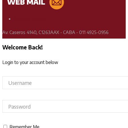
Soporte Técnico
Av. Caseros 4140, C1263AAX - CABA - 011 4925-0956
Welcome Back!
Login to your account below
Remember Me