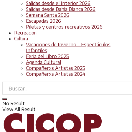
Salidas desde el Interior 2026
Salidas desde Bahia Blanca 2026
Semana Santa 2026
Escapadas 2026
Piletas y centros recreativos 2026
Recreación
Cultura
Vacaciones de Invierno – Espectáculos
Infantiles
Feria del Libro 2025
Agenda Cultural
Compañerxs Artistas 2025
Compañerxs Artistas 2024
No Result
View All Result