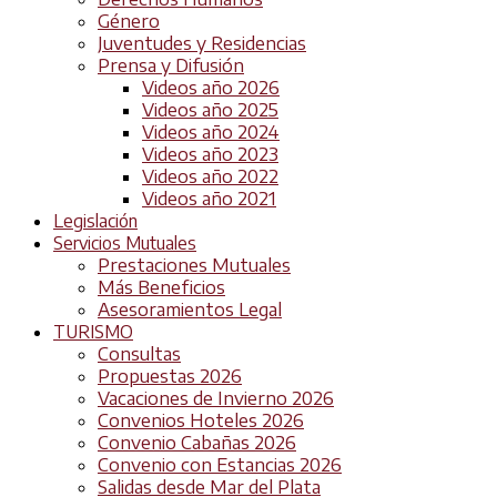
Género
Juventudes y Residencias
Prensa y Difusión
Videos año 2026
Videos año 2025
Videos año 2024
Videos año 2023
Videos año 2022
Videos año 2021
Legislación
Servicios Mutuales
Prestaciones Mutuales
Más Beneficios
Asesoramientos Legal
TURISMO
Consultas
Propuestas 2026
Vacaciones de Invierno 2026
Convenios Hoteles 2026
Convenio Cabañas 2026
Convenio con Estancias 2026
Salidas desde Mar del Plata