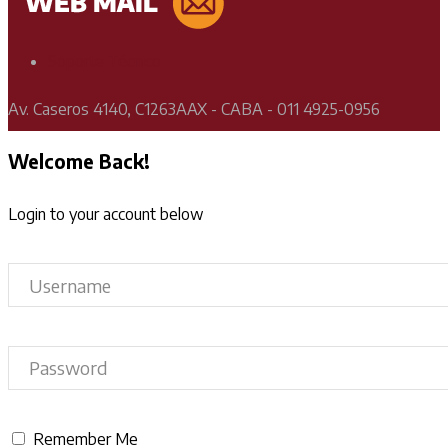
Soporte Técnico
Av. Caseros 4140, C1263AAX - CABA - 011 4925-0956
Welcome Back!
Login to your account below
Remember Me