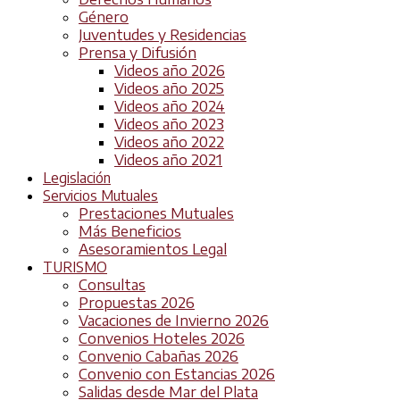
Género
Juventudes y Residencias
Prensa y Difusión
Videos año 2026
Videos año 2025
Videos año 2024
Videos año 2023
Videos año 2022
Videos año 2021
Legislación
Servicios Mutuales
Prestaciones Mutuales
Más Beneficios
Asesoramientos Legal
TURISMO
Consultas
Propuestas 2026
Vacaciones de Invierno 2026
Convenios Hoteles 2026
Convenio Cabañas 2026
Convenio con Estancias 2026
Salidas desde Mar del Plata