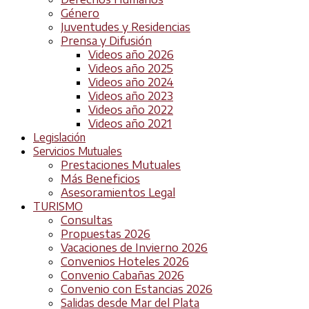
Género
Juventudes y Residencias
Prensa y Difusión
Videos año 2026
Videos año 2025
Videos año 2024
Videos año 2023
Videos año 2022
Videos año 2021
Legislación
Servicios Mutuales
Prestaciones Mutuales
Más Beneficios
Asesoramientos Legal
TURISMO
Consultas
Propuestas 2026
Vacaciones de Invierno 2026
Convenios Hoteles 2026
Convenio Cabañas 2026
Convenio con Estancias 2026
Salidas desde Mar del Plata