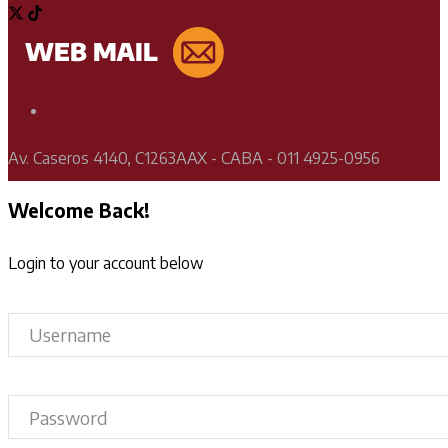
Soporte Técnico
Av. Caseros 4140, C1263AAX - CABA - 011 4925-0956
Welcome Back!
Login to your account below